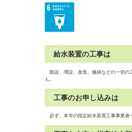
給水装置の工事は
新設、増設、改造、修繕などの一切の工
ん。
工事のお申し込みは
必ず、本市の指定給水装置工事事業者