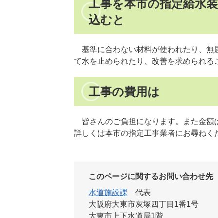
工事を本市の指定給水
込むと
基準に合わない材料が使われたり、無届
て水を止められたり、改善を求められる
工事の費用は
皆さんのご負担になります。また金額は
詳しくは本市の指定工事業者にお尋ねく
このページに関するお問い合わせ先
水道施設課
代表
大阪府大東市灰塚四丁目1番1号
大東市上下水道局1階