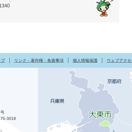
1340
ップ
リンク・著作権・免責事項
個人情報保護
ウェブアクセ
1号
75-3018
）