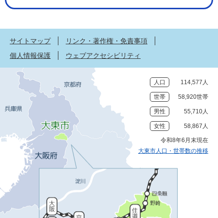
サイトマップ
リンク・著作権・免責事項
個人情報保護
ウェブアクセシビリティ
人口
114,577人
世帯
58,920世帯
男性
55,710人
女性
58,867人
令和8年6月末現在
大東市人口・世帯数の推移