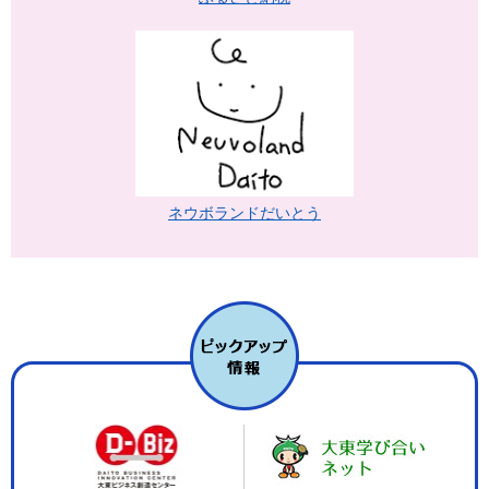
ネウボランドだいとう