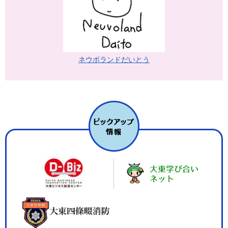
ネウボランドだいとう