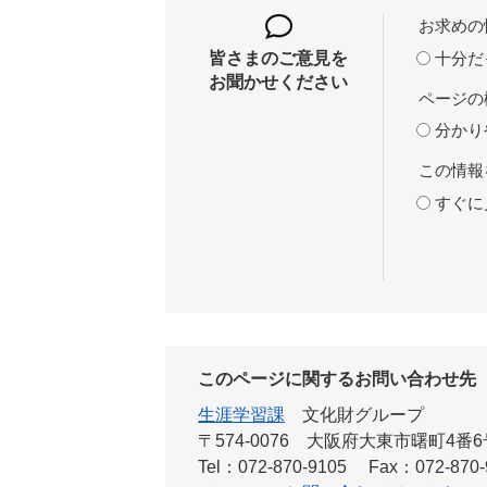
お求めの
十分だ
皆さまのご意見を
お聞かせください
ページの
分かり
この情報
すぐに
このページに関するお問い合わせ先
生涯学習課
文化財グループ
〒574-0076
大阪府大東市曙町4番6
Tel：072-870-9105
Fax：072-870-