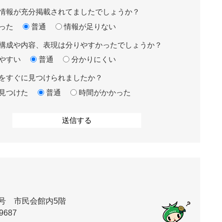
情報が充分掲載されてましたでしょうか？
った
普通
情報が足りない
構成や内容、表現は分りやすかったでしょうか？
やすい
普通
分かりにくい
をすぐに見つけられましたか？
見つけた
普通
時間がかかった
号 市民会館内5階
9687