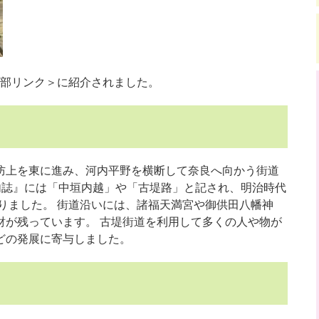
部リンク＞
に紹介されました。
防上を東に進み、河内平野を横断して奈良へ向かう街道
五畿内誌』には「中垣内越」や「古堤路」と記され、明治時代
りました。 街道沿いには、諸福天満宮や御供田八幡神
財が残っています。 古堤街道を利用して多くの人や物が
どの発展に寄与しました。
ス