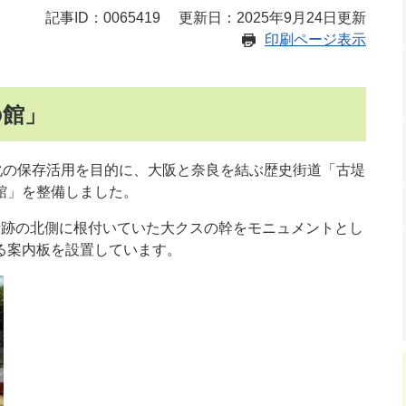
記事ID：0065419
更新日：2025年9月24日更新
印刷ページ表示
の館」
化の保存活用を目的に、大阪と奈良を結ぶ歴史街道「古堤
館」を整備しました。
所跡の北側に根付いていた大クスの幹をモニュメントとし
る案内板を設置しています。