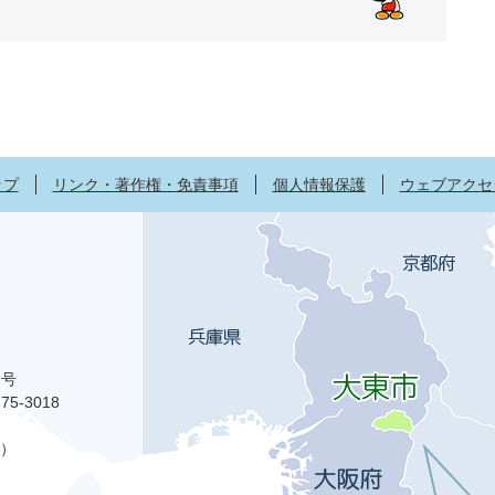
ップ
リンク・著作権・免責事項
個人情報保護
ウェブアクセ
1号
75-3018
）