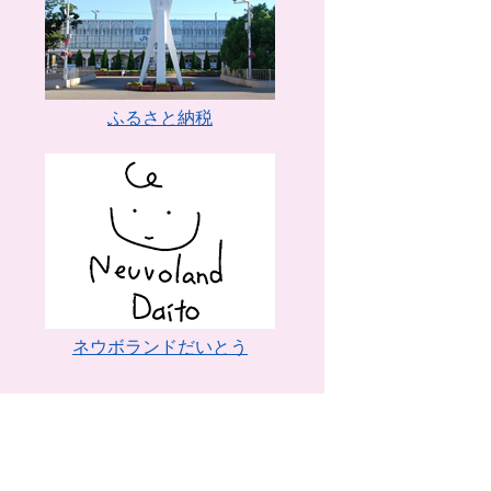
ふるさと納税
ネウボランドだいとう