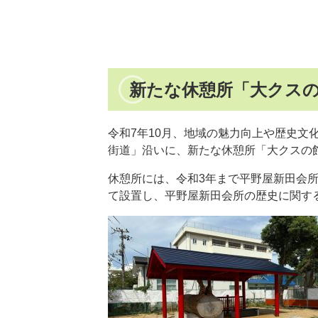
新たな休憩所「大クス
令和7年10月、地域の魅力向上や歴史文
街道」沿いに、新たな休憩所「大クスの
休憩所には、令和3年まで平野屋新田会
て設置し、平野屋新田会所の歴史に関す