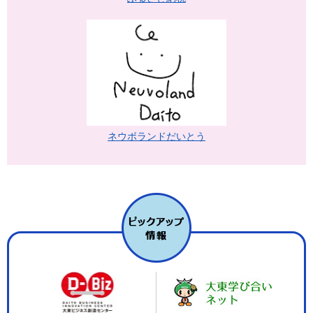
ネウボランドだいとう