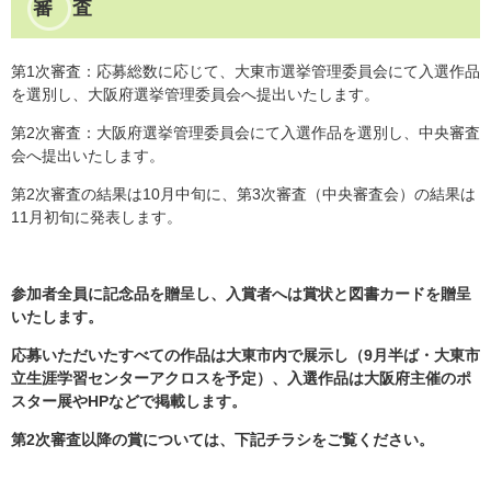
審 査
第1次審査：応募総数に応じて、大東市選挙管理委員会にて入選作品
を選別し、大阪府選挙管理委員会へ提出いたします。
第2次審査：大阪府選挙管理委員会にて入選作品を選別し、中央審査
会へ提出いたします。
第2次審査の結果は10月中旬に、第3次審査（中央審査会）の結果は
11月初旬に発表します。
参加者全員に記念品を贈呈し、入賞者へは賞状と図書カードを贈呈
いたします。
応募いただいたすべての作品は大東市内で展示し（9月半ば・大東市
立生涯学習センターアクロスを予定）、入選作品は大阪府主催のポ
スター展やHPなどで掲載します。
第2次審査以降の賞については、下記チラシをご覧ください。