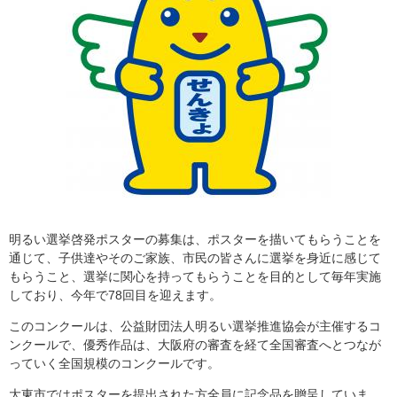
明るい選挙啓発ポスターの募集は、ポスターを描いてもらうことを
通じて、子供達やそのご家族、市民の皆さんに選挙を身近に感じて
もらうこと、選挙に関心を持ってもらうことを目的として毎年実施
しており、今年で78回目を迎えます。
このコンクールは、公益財団法人明るい選挙推進協会が主催するコ
ンクールで、優秀作品は、大阪府の審査を経て全国審査へとつなが
っていく全国規模のコンクールです。
大東市ではポスターを提出された方全員に記念品を贈呈していま