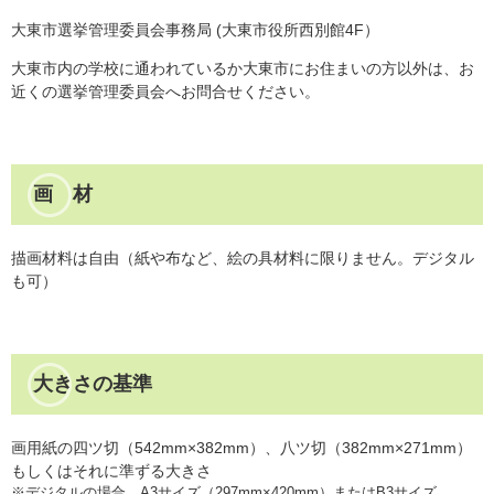
大東市選挙管理委員会事務局 (大東市役所西別館4F）
大東市内の学校に通われているか大東市にお住まいの方以外は、お
近くの選挙管理委員会へお問合せください。
画 材
描画材料は自由（紙や布など、絵の具材料に限りません。デジタル
も可）
大きさの基準
画用紙の四ツ切（542mm×382mm）、八ツ切（382mm×271mm）
もしくはそれに準ずる大きさ
※デジタルの場合、A3サイズ（297mm×420mm）またはB3サイズ