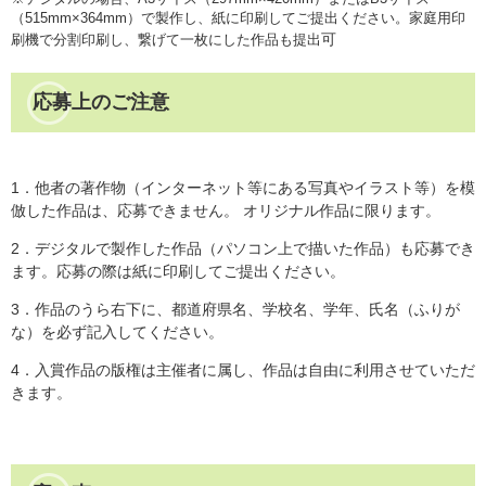
（515mm×364mm）で製作し、紙に印刷してご提出ください。家庭用印
可
刷機で分割印刷し、繋げて一枚にした作品も提出
応募上のご注意
1．他者の著作物（インターネット等にある写真やイラスト等）を模
倣した作品は、応募できません。 オリジナル作品に限ります。
2．デジタルで製作した作品（パソコン上で描いた作品）も応募でき
ます。応募の際は紙に印刷してご提出ください。
3．作品のうら右下に、都道府県名、学校名、学年、氏名（ふりが
な）を必ず記入してください。
4．入賞作品の版権は主催者に属し、作品は自由に利用させていただ
きます。