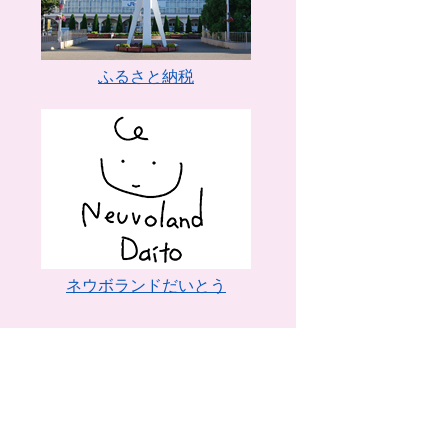
ふるさと納税
ネウボランドだいとう