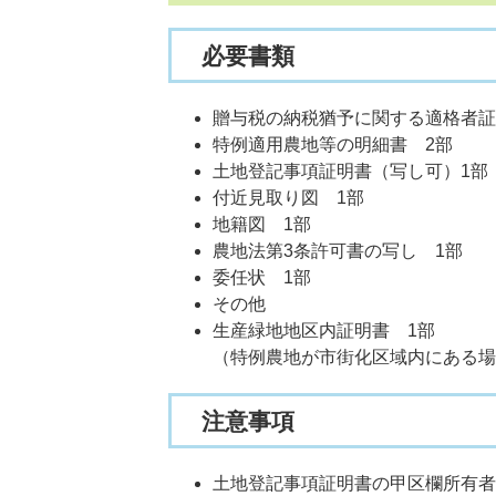
必要書類
贈与税の納税猶予に関する適格者証
特例適用農地等の明細書 2部
土地登記事項証明書（写し可）1部
付近見取り図 1部
地籍図 1部
農地法第3条許可書の写し 1部
委任状 1部
その他
生産緑地地区内証明書 1部
（特例農地が市街化区域内にある場
注意事項
土地登記事項証明書の甲区欄所有者