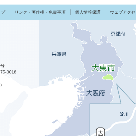
ップ
リンク・著作権・免責事項
個人情報保護
ウェブアクセ
1号
75-3018
）