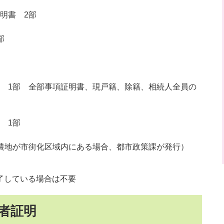
明書 2部
部
1部 全部事項証明書、現戸籍、除籍、相続人全員の
1部
農地が市街化区域内にある場合、都市政策課が発行）
了している場合は不要
者証明