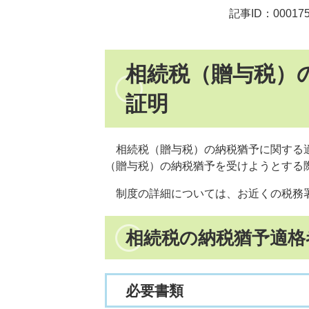
記事ID：00017
相続税（贈与税）
証明
相続税（贈与税）の納税猶予に関する適
（贈与税）の納税猶予を受けようとする
制度の詳細については、お近くの税務
相続税の納税猶予適格
必要書類