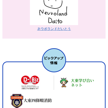
ネウボランドだいとう