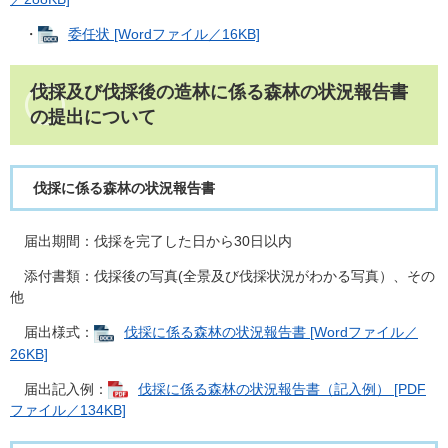
・
委任状 [Wordファイル／16KB]
伐採及び伐採後の造林に係る森林の状況報告書
の提出について
伐採に係る森林の状況報告書
届出期間：伐採を完了した日から30日以内
添付書類：伐採後の写真(全景及び伐採状況がわかる写真）、その
他
届出様式：
伐採に係る森林の状況報告書 [Wordファイル／
26KB]
届出記入例：
伐採に係る森林の状況報告書（記入例） [PDF
ファイル／134KB]