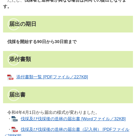
ただし、
伐採者と造林者が異なる場合は共同での提出となりま
す。
届出の期日
伐採を開始する90日から30日前まで
添付書類
添付書類一覧 [PDFファイル／227KB]
届出書
令和4年4月1日から届出の様式が変わりました。
・
伐採及び伐採後の造林の届出書 [Wordファイル／32KB]
・
伐採及び伐採後の造林の届出書（記入例） [PDFファイル
／288KB]