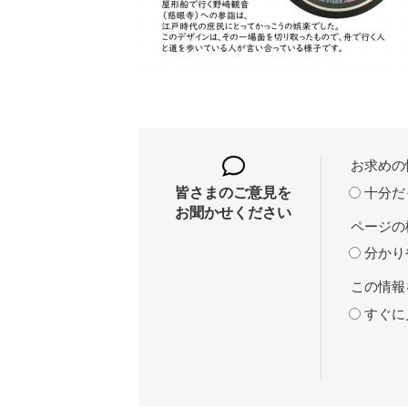
お求めの
十分だ
皆さまのご意見を
お聞かせください
ページの
分かり
この情報
すぐに