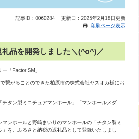
記事ID：0060284
更新日：2025年2月18日更新
印刷ページ表示
礼品を開発しました＼(^o^)／
FactorISM」
わる中で繋がることのできた柏原市の株式会社ヤスオカ様にお
「チタン製ミニチュアマンホール」「マンホールメダ
ンマンホールと野崎まいりのマンホールの「チタン製ミ
ル」を、ふるさと納税の返礼品として登録いたしまし