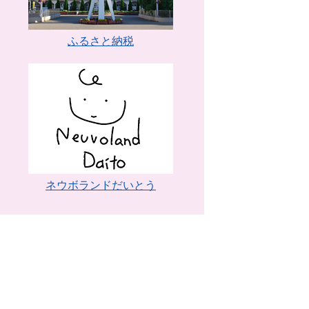
ふるさと納税
ネウボランドだいとう