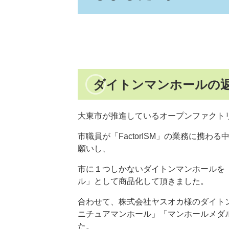
ダイトンマンホールの返
大東市が推進しているオープンファクトリー「
市職員が「FactorISM」の業務に携
願いし、
市に１つしかないダイトンマンホールを
ル」として商品化して頂きました。
合わせて、株式会社ヤスオカ様のダイト
ニチュアマンホール」「マンホールメダ
た。