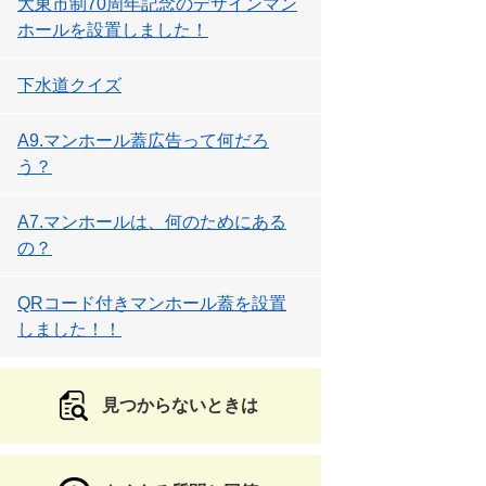
大東市制70周年記念のデザインマン
ホールを設置しました！
下水道クイズ
A9.マンホール蓋広告って何だろ
う？
A7.マンホールは、何のためにある
の？
QRコード付きマンホール蓋を設置
しました！！
見つからないときは