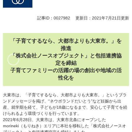
記事ID：0027982
更新日：2021年7月21日更新
「子育てするなら、大都市よりも大東市。」を
推進
「株式会社ノースオブジェクト」と包括連携協
定を締結
子育てファミリーの活躍の場の創出や地域の活
性化を
大東市は、「子育てするなら、大都市よりも大東市。」というブラ
ンドメッセージを掲げ、“ネウボランドだいとう”など妊娠から出
産、就学期を経て、子どもが18歳になるまで、安心して子育てを続
けられるよう環境づくりを行っています。
2021年6月28日、大東市は、大東市北条にオープンした
morineki（もりねき）エリアに本社を移転した「株式会社ノースオ