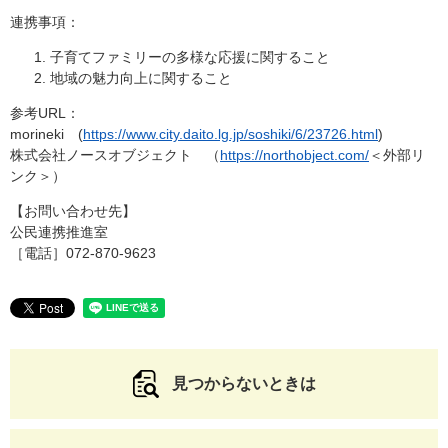
連携事項：
子育てファミリーの多様な応援に関すること
地域の魅力向上に関すること
参考URL：
morineki (
https://www.city.daito.lg.jp/soshiki/6/23726.html
)
株式会社ノースオブジェクト （
https://northobject.com/
＜外部リ
ンク＞
）
【お問い合わせ先】
公民連携推進室
［電話］072-870-9623
見つからないときは