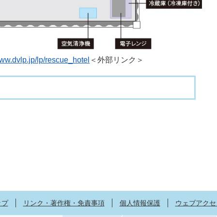
www.dvlp.jp/lp/rescue_hotel
＜外部リンク＞
ップ
リンク・著作権・免責事項
個人情報保護
ウェブアクセ