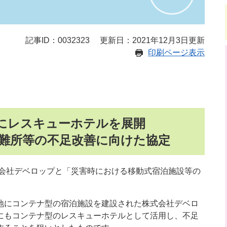
記事ID：0032323
更新日：2021年12月3日更新
印刷ページ表示
にレスキューホテルを展開
難所等の不足改善に向けた協定
式会社デベロップと「災害時における移動式宿泊施設等の
。
地にコンテナ型の宿泊施設を建設された株式会社デベロ
にもコンテナ型のレスキューホテルとして活用し、不足