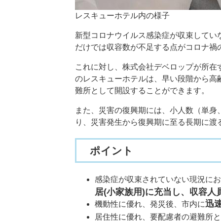
レスキューホテル内の様子
新型コロナウイルス感染症が収束してい
だけでは収容数が不足する点がコロナ禍
これに対し、株式会社デベロップが所在
のレスキューホテルは、早い段階から高
難所として開設することができます。
また、災害の復興期には、小人数（単身
り、災害発生から復興期に至る長期に渡
ポイント
感染症が収束されていない現況にお
居(小家族用)に充当し、収容人
迅
機動性に優れ、発災後、市内に
居住性に優れ、要配慮者の避難所と