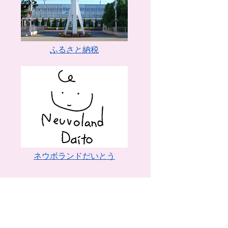
ふるさと納税
ネウボランドだいとう