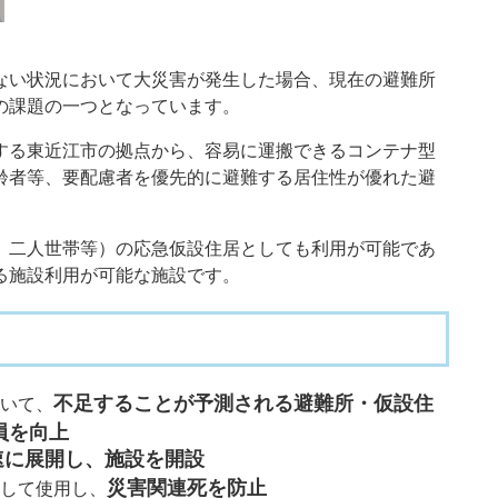
ない状況において大災害が発生した場合、現在の避難所
の課題の一つとなっています。
する東近江市の拠点から、容易に運搬できるコンテナ型
齢者等、要配慮者を優先的に避難する居住性が優れた避
、二人世帯等）の応急仮設住居としても利用が可能であ
る施設利用が可能な施設です。
不足することが予測される避難所・仮設住
いて、
員を向上
速に展開し、施設を開設
災害関連死を防止
して使用し、