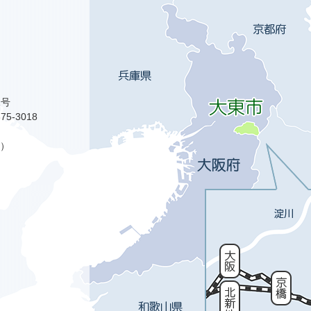
1号
75-3018
）