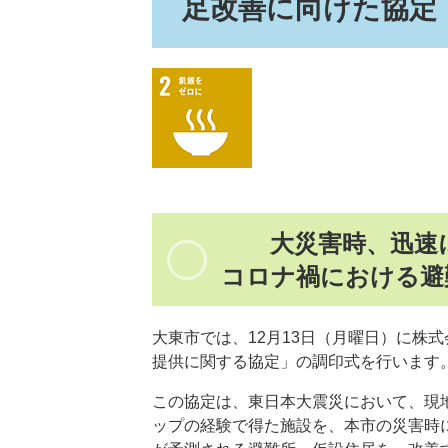
足改善に向けた協定
大災害時、迅速
コロナ禍における避
大東市では、12月13日（月曜日）に株
提供に関する協定」の調印式を行います
この協定は、東日本大震災において、現
ップの経験で得た施設を、本市の災害時