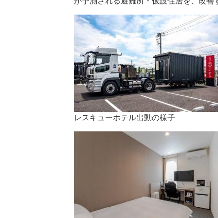
が予測される避難所・仮設住居を、改善
レスキューホテル出動の様子