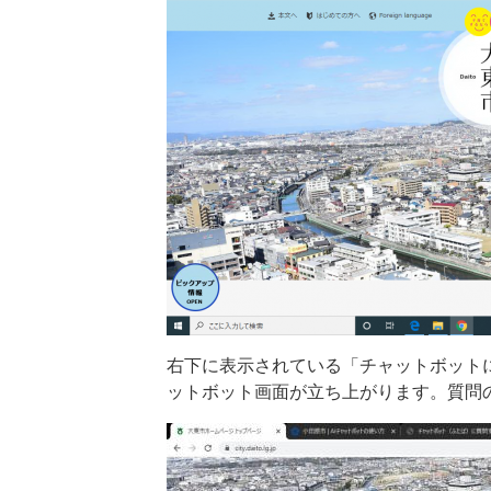
右下に表示されている「チャットボット
ットボット画面が立ち上がります。質問