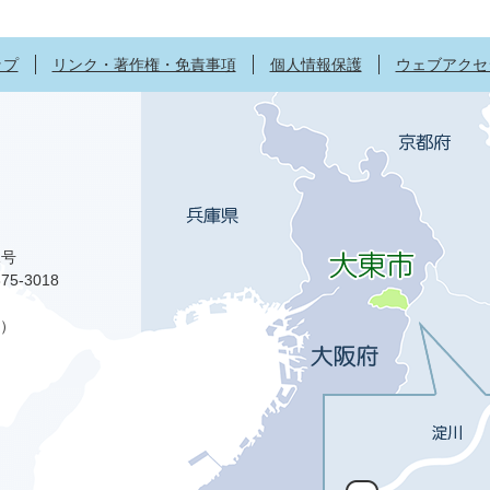
ップ
リンク・著作権・免責事項
個人情報保護
ウェブアクセ
1号
75-3018
）