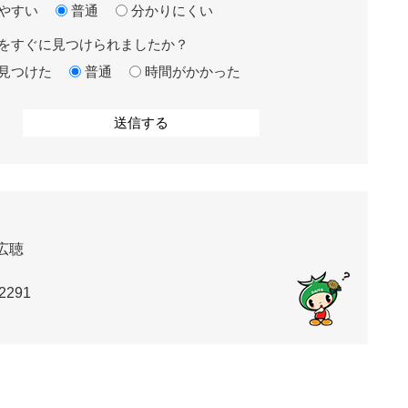
やすい
普通
分かりにくい
をすぐに見つけられましたか？
見つけた
普通
時間がかかった
広聴
2291