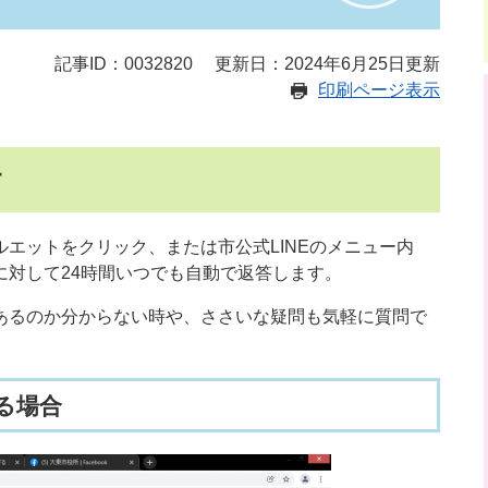
記事ID：0032820
更新日：2024年6月25日更新
印刷ページ表示
す
エットをクリック、または市公式LINEのメニュー内
に対して24時間いつでも自動で返答します。
あるのか分からない時や、ささいな疑問も気軽に質問で
る場合