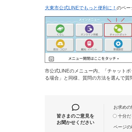
大東市公式LINEでもっと便利に！
​のペ
市公式LINEのメニュー内、「チャット
る場合」と同様、質問の方法を選んで質
お求めの
十分だ
皆さまのご意見を
お聞かせください
ページの