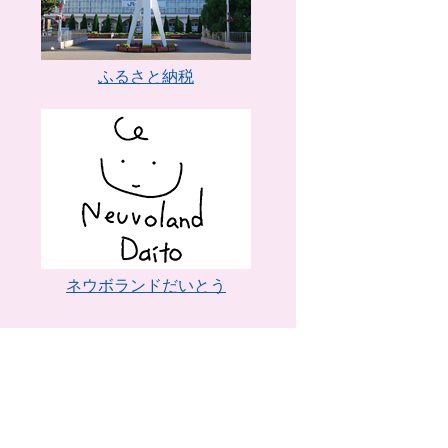
ふるさと納税
ネウボランドだいとう