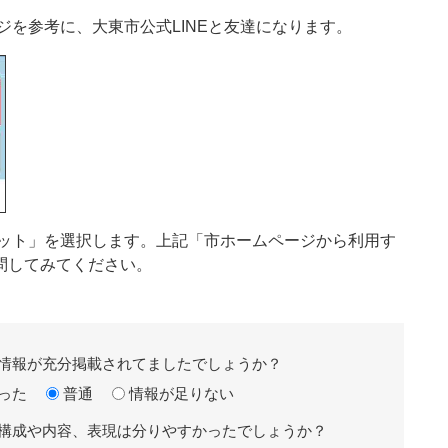
ージを参考に、大東市公式LINEと友達になります。
ボット」を選択します。上記「市ホームページから利用す
問してみてください。
情報が充分掲載されてましたでしょうか？
った
普通
情報が足りない
構成や内容、表現は分りやすかったでしょうか？