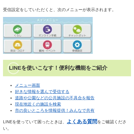
受信設定をしていただくと、次のメニューが表示されます。
LINEを使いこなす！便利な機能をご紹介
メニュー画面
好きな情報を選んで受信する
道路や公園などの公共施設の不具合を報告
現在地近くの施設を検索
市の良いところを情報提供！みんなで共有
よくある質問
LINEを使っていて困ったときは、
をご確認くださ
い。