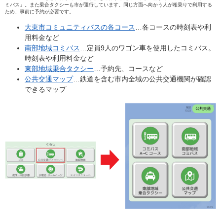
ミバス」。また
乗合タクシー​も市が運行しています。同じ方面へ向かう人が相乗りで利用する
ため、事前に予約が必要です。
大東市コミュニティバスの各コース
…各コースの時刻表や利
用料金など
南部地域コミバス
…定員9人のワゴン車を使用したコミバス。
時刻表や利用料金など
東部地域乗合タクシー
…予約先、コースなど
公共交通マップ
…鉄道を含む市内全域の公共交通機関が確認
できるマップ