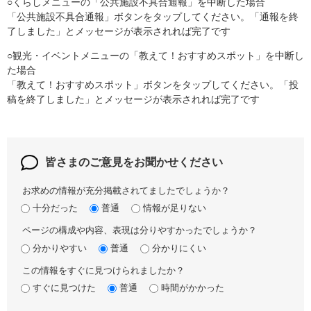
○くらしメニューの「公共施設不具合通報」を中断した場合
​「公共施設不具合通報」ボタンをタップしてください。「通報を終
了しました」とメッセージが表示されれば完了です
○観光・イベントメニューの「教えて！おすすめスポット」を中断し
た場合
​「教えて！おすすめスポット」ボタンをタップしてください。「投
稿を終了しました」とメッセージが表示されれば完了です
皆さまのご意見を
お聞かせください
お求めの情報が充分掲載されてましたでしょうか？
十分だった
普通
情報が足りない
ページの構成や内容、表現は分りやすかったでしょうか？
分かりやすい
普通
分かりにくい
この情報をすぐに見つけられましたか？
すぐに見つけた
普通
時間がかかった