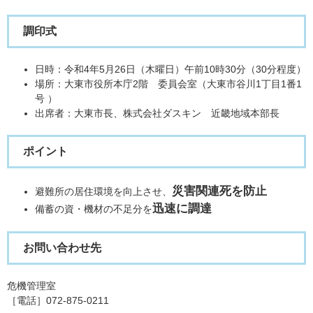
調印式
日時：令和4年5月26日（木曜日）午前10時30分（30分程度）
場所：大東市役所本庁2階 委員会室（大東市谷川1丁目1番1
号 ）
出席者：大東市長、株式会社ダスキン 近畿地域本部長
ポイント
災害関連死を防止
避難所の居住環境を向上させ、
迅速に調達
備蓄の資・機材の不足分を
お問い合わせ先
危機管理室
［電話］072-875-0211