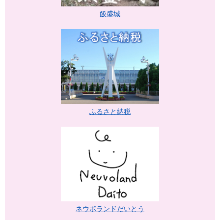
飯盛城
ふるさと納税
ネウボランドだいとう