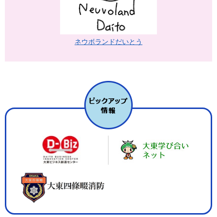
ネウボランドだいとう