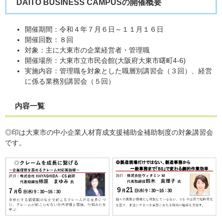
DAITO BUSINESS CAMPUSの開催概要
開催期間：令和４年７月６日～１１月１６日
開催回数：８回
対象：主に大東市の企業経営者・管理職
開催場所：大東市立市民会館(大阪府大東市曙町4-6)
実施内容：管理職を対象とした職層別講習会（３回）、経営
に係る業務別講習会（５回）
内容一覧
◎印は大東市の中小企業人材育成支援補助金補助制度の対象講習会
です。