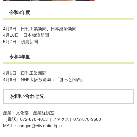
令和3年度
4月6日 日刊工業新聞、日本経済新聞
4月10日 日本物流新聞
5月7日 讀賣新聞
令和4年度
4月6日 日刊工業新聞
4月6日 NHK大阪放送局：「ほっと関西」
お問い合わせ先
産業・文化部 産業経済室
［電話］072-870-4013［ファクス］072-870-9608
​MAIL：sangyo@city.daito.lg.jp