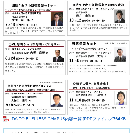
DAITO BUSINESS CAMPUS内容一覧 [PDFファイル／764KB]