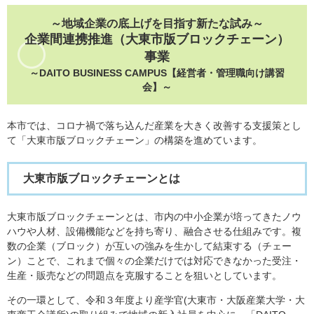
～地域企業の底上げを目指す新たな試み～
企業間連携推進（大東市版ブロックチェーン）
事業
​～DAITO BUSINESS CAMPUS【経営者・管理職向け講習
会】～
本市では、コロナ禍で落ち込んだ産業を大きく改善する支援策とし
て「大東市版ブロックチェーン」の構築を進めています。
大東市版ブロックチェーンとは
大東市版ブロックチェーンとは、市内の中小企業が培ってきたノウ
ハウや人材、設備機能などを持ち寄り、融合させる仕組みです。複
数の企業（ブロック）が互いの強みを生かして結束する（チェー
ン）ことで、これまで個々の企業だけでは対応できなかった受注・
生産・販売などの問題点を克服することを狙いとしています。
その一環として、令和３年度より産学官(大東市・大阪産業大学・大