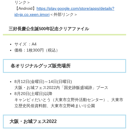
リンク＞
【Android】
https://play.google.com/store/apps/details?
id=jp.co.xeen.iimori
＜外部リンク＞
三好長慶公生誕500年記念クリアファイル
サイズ ：A4
価格：1枚300円（税込）
​
各オリジナルグッズ販売場所
8月12日(金曜日)～14日(日曜日)
大阪・お城フェス2022内「国史跡飯盛城跡」ブース
8月20日(土曜日)以降
キャンピィだいとう（大東市立野外活動センター）、大東市
立歴史民俗資料館、大東市立野崎まいり公園
大阪・お城フェス2022