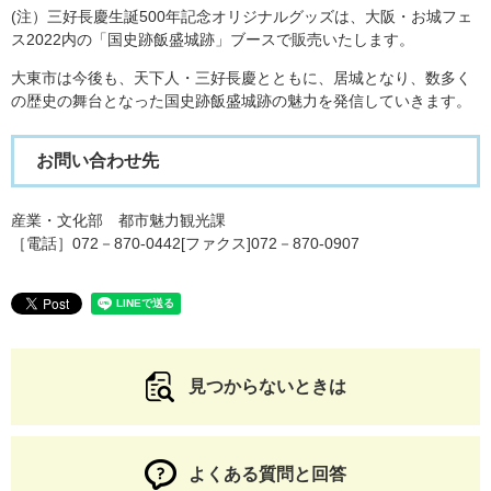
(注）三好長慶生誕500年記念オリジナルグッズは、大阪・お城フェ
ス2022内の「国史跡飯盛城跡」ブースで販売いたします。
​大東市は今後も、天下人・三好長慶とともに、居城となり、数多く
の歴史の舞台となった国史跡飯盛城跡の魅力を発信していきます。
お問い合わせ先
産業・文化部 都市魅力観光課
［電話］072－870-0442[ファクス]072－870-0907
見つからないときは
よくある質問と回答