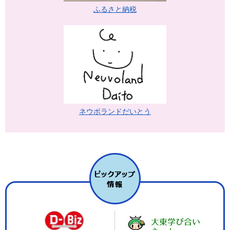
ふるさと納税
ネウボランドだいとう