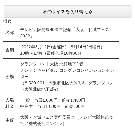
表のサイズを切り替える
概要
テレビ大阪開局40周年記念「大阪・お城フェス
名称
2022」
2022年8月12日(金曜日)～8月14日(日曜日)
会期
10時～17時（最終入場16時30分）
グランフロント大阪 北館地下2階
​ナレッジキャピタル コングレコンベンションセン
会場
ター
（〒530-0011 大阪市北区大深町3-1グランフロン
ト大阪北館地下2階）
入場
一 般：当日1,600円、前売1,400円
料金
中高生：当日1,000円、前売800円
大阪・お城フェス実行委員会（テレビ大阪株式会
主催
社／株式会社コングレ）