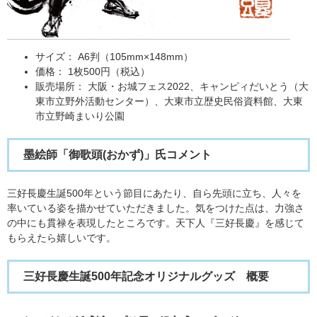
サイズ： A6判（105mm×148mm）
価格： 1枚500円（税込）
販売場所： 大阪・お城フェス2022、キャンピィだいとう（大
東市立野外活動センター）、大東市立歴史民俗資料館、大東
市立野崎まいり公園
墨絵師「御歌頭(おかず)」氏コメント
三好長慶生誕500年という節目にあたり、自ら先頭に立ち、人々を
率いている姿を描かせていただきました。気をつけた点は、力強さ
の中にも貫禄を表現したところです。天下人『三好長慶』を感じて
もらえたら嬉しいです。
三好長慶生誕500年記念オリジナルグッズ 概要