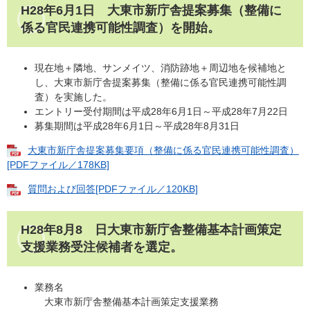
H28年6月1日 大東市新庁舎提案募集（整備に
係る官民連携可能性調査）を開始。
現在地＋隣地、サンメイツ、消防跡地＋周辺地を候補地と
し、大東市新庁舎提案募集（整備に係る官民連携可能性調
査）を実施した。
エントリー受付期間は平成28年6月1日～平成28年7月22日
募集期間は平成28年6月1日～平成28年8月31日
大東市新庁舎提案募集要項（整備に係る官民連携可能性調査）
[PDFファイル／178KB]
質問および回答[PDFファイル／120KB]
H28年8月8 日大東市新庁舎整備基本計画策定
支援業務受注候補者を選定。
業務名
大東市新庁舎整備基本計画策定支援業務