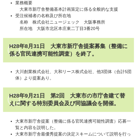
業務概要
大東市新庁舎整備基本計画策定に係る全般的な支援
受注候補者の名称及び所在地
名称 株式会社ニュージェック 大阪事務所
所在地 大阪市北区本庄東二丁目3番20号
H28年8月31日 大東市新庁舎提案募集（整備に
係る官民連携可能性調査）を終了。
大川創業株式会社、大和リース株式会社、他3団体（合計5団
体）より提案あり。
H28年9月21日 第2回 大東市の市庁舎建て替
えに関する特別委員会及び同協議会を開催。
大東市新庁舎提案（整備に係る官民連携可能性調査）応募一
覧と内容を説明した。
大東市新庁舎最優秀提案の決定スキームについて説明を行っ