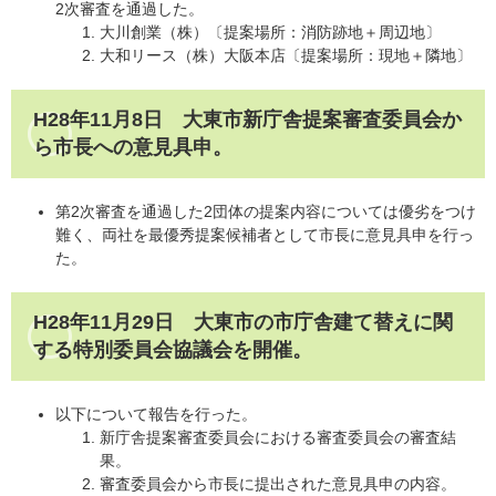
2次審査を通過した。
大川創業（株）〔提案場所：消防跡地＋周辺地〕
大和リース（株）大阪本店〔提案場所：現地＋隣地〕
H28年11月8日 大東市新庁舎提案審査委員会か
ら市長への意見具申。
第2次審査を通過した2団体の提案内容については優劣をつけ
難く、両社を最優秀提案候補者として市長に意見具申を行っ
た。
H28年11月29日 大東市の市庁舎建て替えに関
する特別委員会協議会を開催。
以下について報告を行った。
新庁舎提案審査委員会における審査委員会の審査結
果。
審査委員会から市長に提出された意見具申の内容。