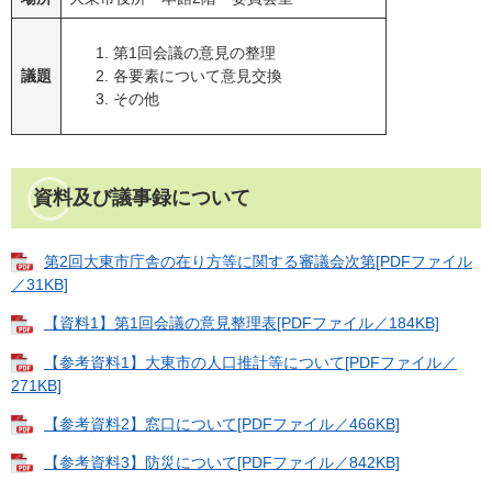
第1回会議の意見の整理
議題
各要素について意見交換
その他
資料及び議事録について
第2回大東市庁舎の在り方等に関する審議会次第[PDFファイル
／31KB]
【資料1】第1回会議の意見整理表[PDFファイル／184KB]
【参考資料1】大東市の人口推計等について[PDFファイル／
271KB]
【参考資料2】窓口について[PDFファイル／466KB]
【参考資料3】防災について[PDFファイル／842KB]