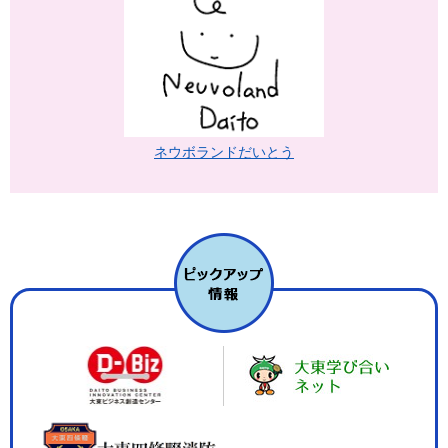
ネウボランドだいとう