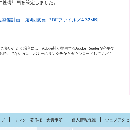
生整備計画を策定しました。
計画 第4回変更 [PDFファイル／4.32MB]
覧いただく場合には、Adobe社が提供するAdobe Readerが必要で
aderをお持ちでない方は、バナーのリンク先からダウンロードしてくださ
ップ
リンク・著作権・免責事項
個人情報保護
ウェブアクセ