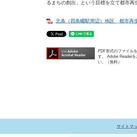
るまちの創出」という目標を立て都市再
北条（四条畷駅周辺）地区 都市再生整備
PDF形式のファイルをご
す。
Adobe Re
い。（無料）
サイトマ