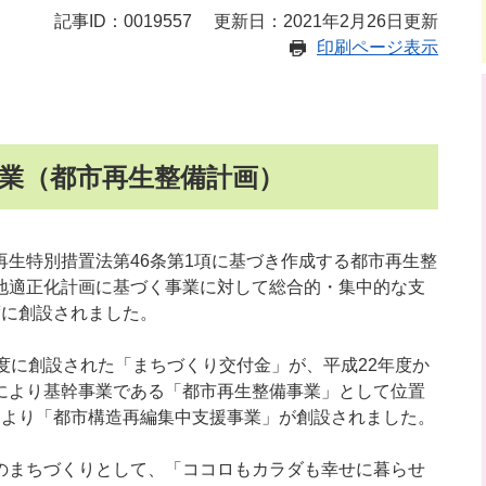
記事ID：0019557
更新日：2021年2月26日更新
印刷ページ表示
業（都市再生整備計画）
生特別措置法第46条第1項に基づき作成する都市再生整
地適正化計画に基づく事業に対して総合的・集中的な支
度に創設されました。
度に創設された「まちづくり交付金」が、平成22年度か
により基幹事業である「都市再生整備事業」として位置
により「都市構造再編集中支援事業」が創設されました。
のまちづくりとして、「ココロもカラダも幸せに暮らせ