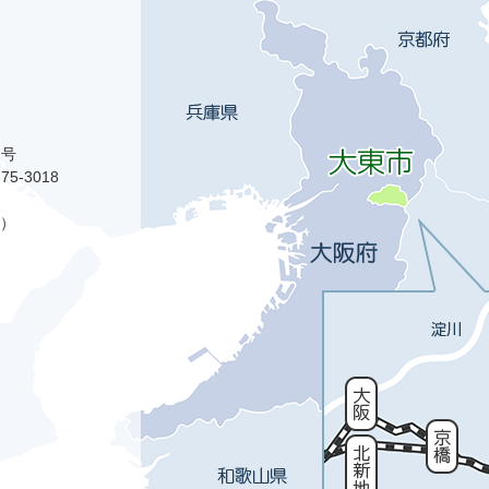
1号
75-3018
）