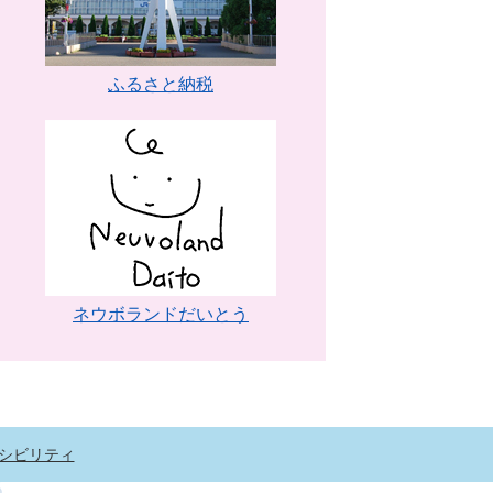
ふるさと納税
ネウボランドだいとう
シビリティ