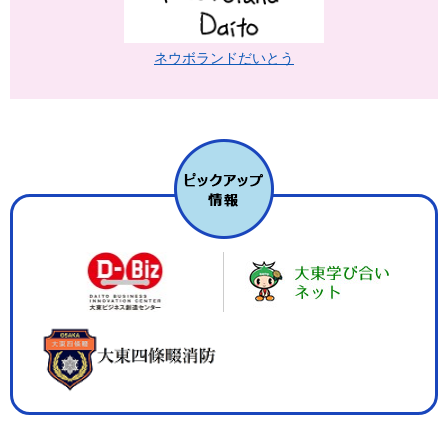
ネウボランドだいとう