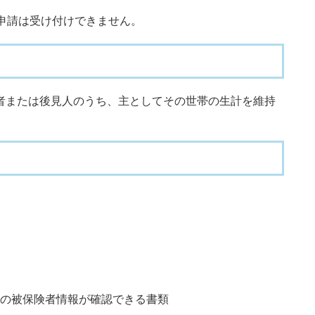
申請は受け付けできません。
または後見人のうち、主としてその世帯の生計を維持
の被保険者情報が確認できる書類