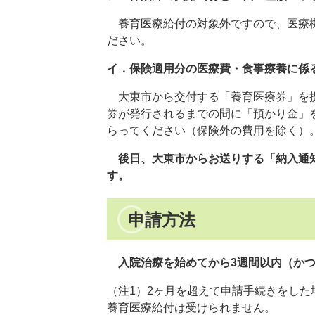
養育医療給付の対象外ですので、医療機
ださい。
イ．保険適用分の医療費・食事療養に係
大東市から交付する「養育医療券」を提
券が発行されるまでの間に「預かり金」
らってください（保険外の費用を除く）
後日、大東市からお送りする「納入通
す。
申請方法
入院治療を始めてから3週間以内（か
（注1）2ヶ月を超えて申請手続きをした
養育医療給付は受けられません。