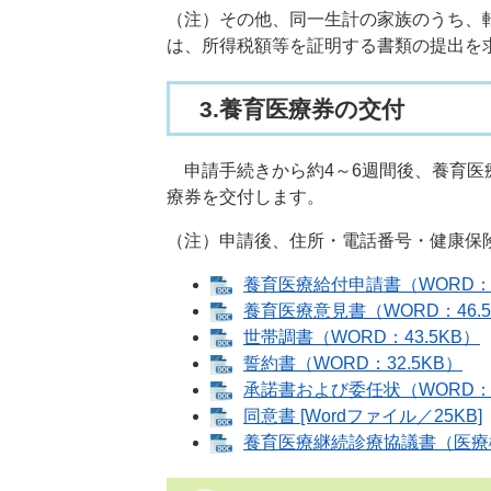
（注）その他、同一生計の家族のうち、
は、所得税額等を証明する書類の提出を
3.養育医療券の交付
申請手続きから約4～6週間後、養育医
療券を交付します。
（注）申請後、住所・電話番号・健康保
養育医療給付申請書（WORD：3
養育医療意見書（WORD：46.5
世帯調書（WORD：43.5KB）
誓約書（WORD：32.5KB）
承諾書および委任状（WORD：3
同意書 [Wordファイル／25KB]
養育医療継続診療協議書（医療機