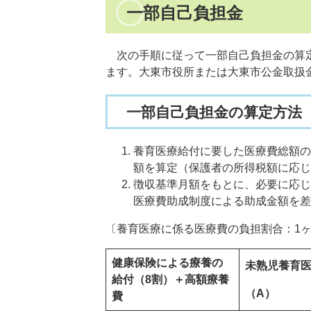
一部自己負担金
次の手順に従って一部自己負担金の算定
ます。大東市役所または大東市公金取扱
一部自己負担金の算定方法
養育医療給付に要した医療費総額の
額を算定（保護者の所得税額に応じ
徴収基準月額をもとに、必要に応じ
医療費助成制度による助成金額を差
〔養育医療に係る医療費の負担割合：1
健康保険による療養の
未熟児養育
給付（8割）＋高額療養
（A）
費