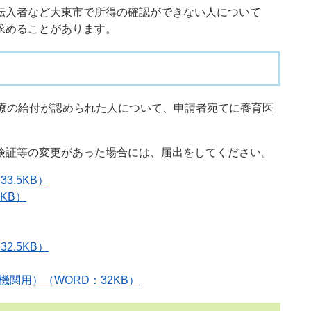
転入者など大東市で所得の確認ができない人について
求めることがあります。
療の給付が認められた人について、申請者宛てに養育医
険証等の変更があった場合には、届出をしてください。
3.5KB）
KB）
2.5KB）
関用）（WORD：32KB）