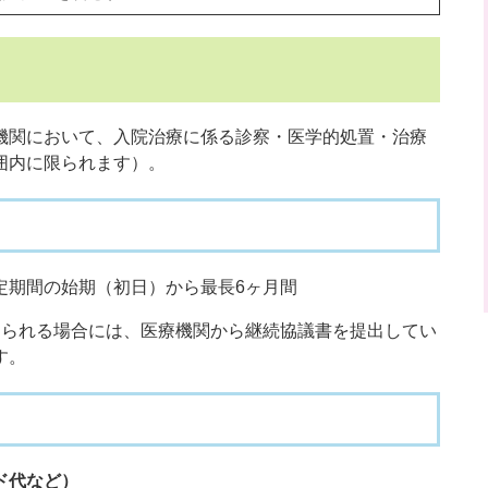
関において、入院治療に係る診察・医学的処置・治療
囲内に限られます）。
期間の始期（初日）から最長6ヶ月間
られる場合には、医療機関から継続協議書を提出してい
す。
ド代など）