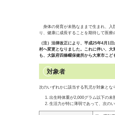
身体の発育が未熟なままで生まれ、入院
り、健康に成長することを期待して医療
（注）法律改正により、平成25年4月1
村へ変更となりました。これに伴い、大
も、大阪府四條畷保健所から大東市こど
対象者
次のいずれかに該当する乳児が対象とな
出生時体重が2,000グラム以下の未
生活力が特に薄弱であって、次のい