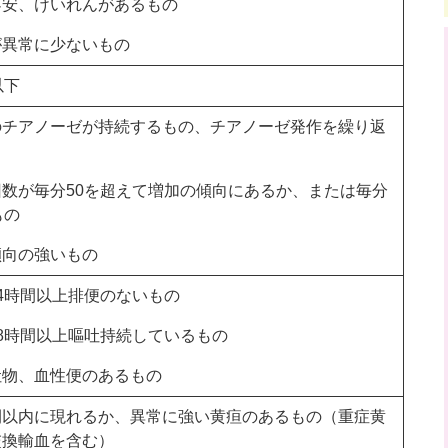
不安、けいれんがあるもの
が異常に少ないもの
以下
のチアノーゼが持続するもの、チアノーゼ発作を繰り返
数が毎分50を超えて増加の傾向にあるか、または毎分
もの
傾向の強いもの
4時間以上排便のないもの
8時間以上嘔吐持続しているもの
吐物、血性便のあるもの
間以内に現れるか、異常に強い黄疸のあるもの（重症黄
交換輸血を含む）