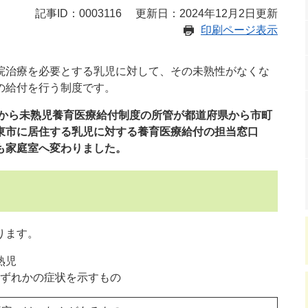
記事ID：0003116
更新日：2024年12月2日更新
印刷ページ表示
治療を必要とする乳児に対して、その未熟性がなくな
の給付を行う制度です。
日から未熟児養育医療給付制度の所管が都道府県から市町
東市に居住する乳児に対する養育医療給付の担当窓口
も家庭室へ変わりました。
ります。
熟児
ずれかの症状を示すもの