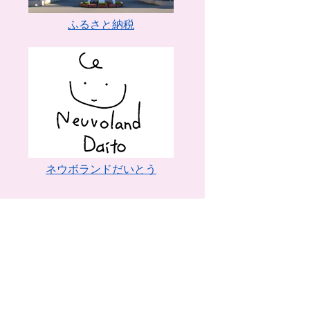
ふるさと納税
ネウボランドだいとう