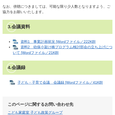
なお、傍聴につきましては、可能な限り少人数となりますよう、ご
協力をお願いいたします。
3.会議資料
資料1 事業計画状況 [Wordファイル／222KB]
資料2 幼保小架け橋プログラム検討部会の立ち上げにつ
いて [Wordファイル／21KB]
4.会議録
子ども・子育て会議 会議録 [Wordファイル／41KB]
このページに関するお問い合わせ先
こども家庭室 子ども政策グループ