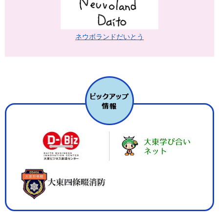
ネウボランドだいとう