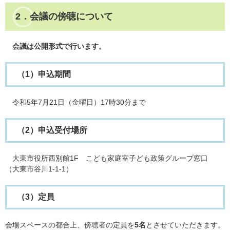
2．会議の傍聴について
会議は公開形式で行います。
（1）申込期間
令和5年7月21日（金曜日）17時30分まで
（2）申込受付場所
大東市役所西別館1F こども家庭室子ども政策グループ窓口
（大東市谷川1-1-1）
（3）定員
会場スペースの都合上、傍聴者の定員を
5名
とさせていただきます。