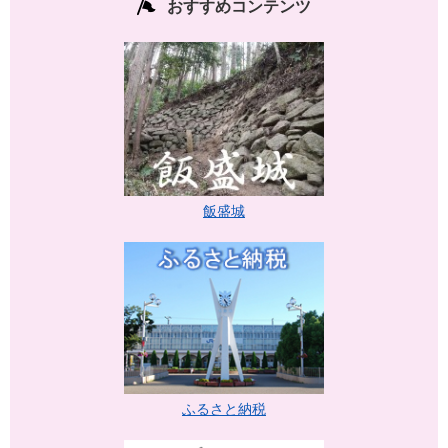
おすすめコンテンツ
飯盛城
ふるさと納税