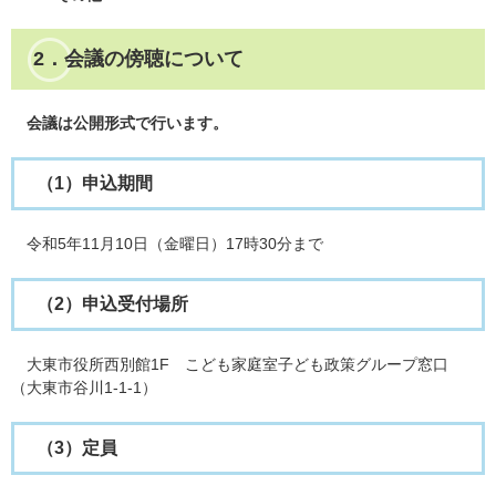
2．会議の傍聴について
会議は公開形式で行います。
（1）申込期間
令和5年11月10日（金曜日）17時30分まで
（2）申込受付場所
大東市役所西別館1F こども家庭室子ども政策グループ窓口
（大東市谷川1-1-1）
（3）定員