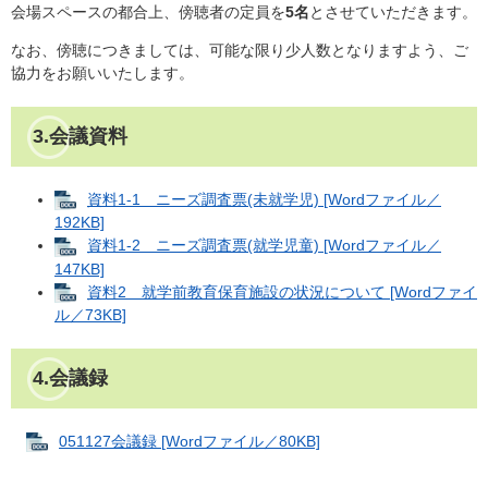
会場スペースの都合上、傍聴者の定員を
5名
とさせていただきます。
なお、傍聴につきましては、可能な限り少人数となりますよう、ご
協力をお願いいたします。
3.会議資料
資料1-1 ニーズ調査票(未就学児) [Wordファイル／
192KB]
資料1-2 ニーズ調査票(就学児童) [Wordファイル／
147KB]
資料2 就学前教育保育施設の状況について [Wordファイ
ル／73KB]
4.会議録
051127会議録 [Wordファイル／80KB]