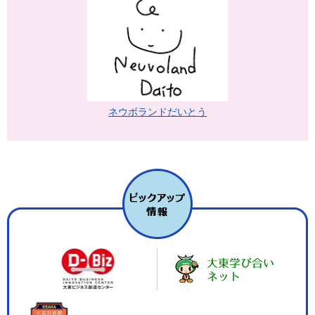
ネウボランドだいとう