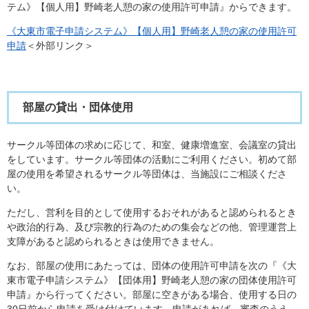
テム》【個人用】野崎老人憩の家の使用許可申請』からできます。
《大東市電子申請システム》【個人用】野崎老人憩の家の使用許可
申請
＜外部リンク＞
部屋の貸出・団体使用
サークル等団体の求めに応じて、和室、健康増進室、会議室の貸出
をしています。サークル等団体の活動にご利用ください。初めて部
屋の使用を希望されるサークル等団体は、当施設にご相談くださ
い。
ただし、営利を目的として使用するおそれがあると認められるとき
や政治的行為、及び宗教的行為のための集会などの他、管理運営上
支障があると認められるときは使用できません。
なお、部屋の使用にあたっては、団体の使用許可申請を次の『《大
東市電子申請システム》【団体用】野崎老人憩の家の団体使用許可
申請』から行ってください。部屋に空きがある場合、使用する日の
30日前から申請を受け付けています。申請があれば、審査のうえ