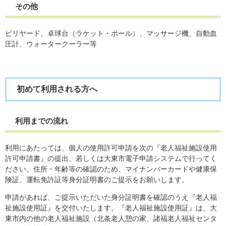
その他
ビリヤード、卓球台（ラケット・ボール）、マッサージ機、自動血
圧計、ウォータークーラー等
初めて利用される方へ
利用までの流れ
利用にあたっては、個人の使用許可申請を次の『老人福祉施設使用
許可申請書』の提出、若しくは大東市電子申請システムで行ってく
ださい。住所・年齢等の確認のため、マイナンバーカードや健康保
険証、運転免許証等身分証明書のご提示をお願いします。
申請があれば、ご提示いただいた身分証明書を確認のうえ『老人福
祉施設使用証』を交付いたします。『老人福祉施設使用証』は、大
東市内の他の老人福祉施設（北条老人憩の家、諸福老人福祉センタ