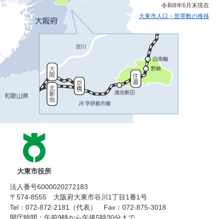
令和8年6月末現在
大東市人口・世帯数の推移
大東市役所
法人番号6000020272183
〒574-8555 大阪府大東市谷川1丁目1番1号
Tel：072-872-2181（代表）
Fax：072-875-3018
開庁時間：午前9時から午後5時30分まで