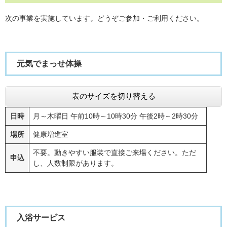
次の事業を実施しています。どうぞご参加・ご利用ください。
元気でまっせ体操
表のサイズを切り替える
日時
月～木曜日 午前10時～10時30分 午後2時～2時30分
場所
健康増進室
不要。動きやすい服装で直接ご来場ください。ただ
申込
し、人数制限があります。
入浴サービス