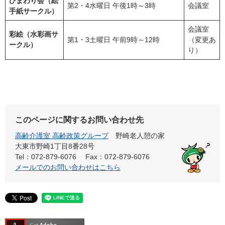
ひまわり会（絵
第2・4水曜日 午後1時～3時
会議室
手紙サークル）
会議室
彩絵（水彩画サ
第1・3土曜日 午前9時～12時
（変更あ
ークル）
り）
このページに関するお問い合わせ先
高齢介護室 高齢政策グループ
野崎老人憩の家
大東市野崎1丁目8番28号
Tel：072-879-6076
Fax：072-879-6076
メールでのお問い合わせはこちら