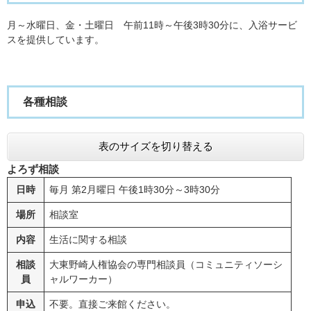
月～水曜日、金・土曜日 午前11時～午後3時30分に、入浴サービ
スを提供しています。
各種相談
表のサイズを切り替える
よろず相談
日時
毎月 第2月曜日 午後1時30分～3時30分
場所
相談室
内容
生活に関する相談
相談
大東野崎人権協会の専門相談員（コミュニティソーシ
員
ャルワーカー）
申込
不要。直接ご来館ください。