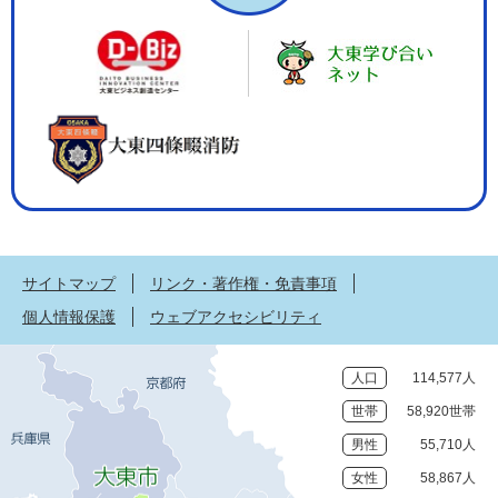
サイトマップ
リンク・著作権・免責事項
個人情報保護
ウェブアクセシビリティ
人口
114,577人
世帯
58,920世帯
男性
55,710人
女性
58,867人