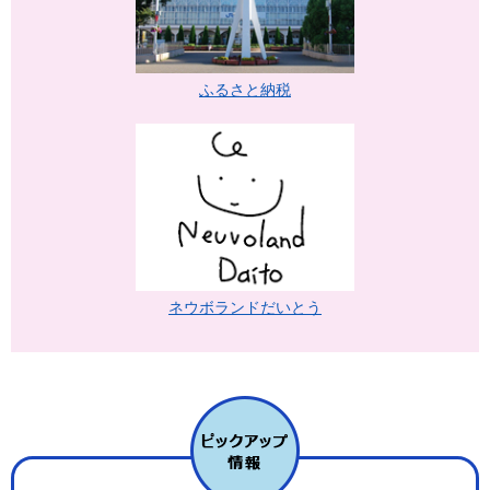
ふるさと納税
ネウボランドだいとう