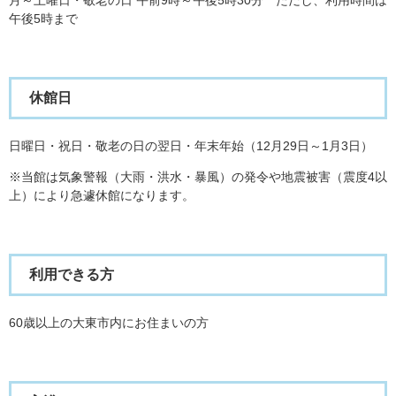
月～土曜日・敬老の日 午前9時～午後5時30分 ただし、利用時間は
午後5時まで
休館日
日曜日・祝日・敬老の日の翌日・年末年始（12月29日～1月3日）
※当館は気象警報（大雨・洪水・暴風）の発令や地震被害（震度4以
上）により急遽休館になります。
利用できる方
60歳以上の大東市内にお住まいの方