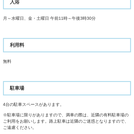
入浴
月～水曜日、金・土曜日 午前11時～午後3時30分
利用料
無料
駐車場
4台の駐車スペースがあります。
※駐車場に限りがありますので、満車の際は、近隣の有料駐車場の
ご利用をお願いします。路上駐車は近隣のご迷惑となりますので、
ご遠慮ください。