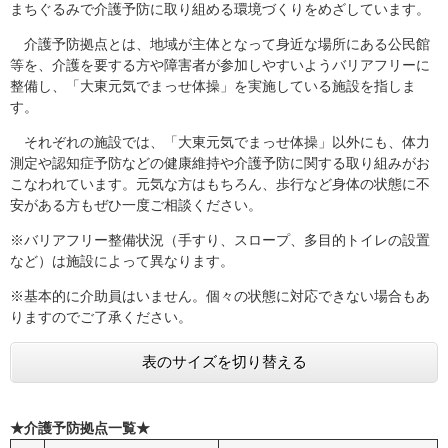
まちぐるみで介護予防に取り組める環境づくりをめざしています。
介護予防拠点とは、地域が主体となって身近な場所にある公民館
等を、介護を要する方や障害者が参加しやすいようバリアフリーに
整備し、「大東元気でまっせ体操」を実施している施設を指しま
す。
それぞれの施設では、「大東元気でまっせ体操」以外にも、体力
測定や認知症予防などの健康維持や介護予防に関する取り組みがお
こなわれています。元気な方はもちろん、歩行など身体の状態に不
安がある方もぜひ一度ご相談ください。
※バリアフリー整備状況（手すり、スロープ、多目的トイレの設置
など）は施設によって異なります。
※基本的に介助員はいません。個々の状態に対応できない場合もあ
りますのでご了承ください。
表のサイズを切り替える
★介護予防拠点一覧★