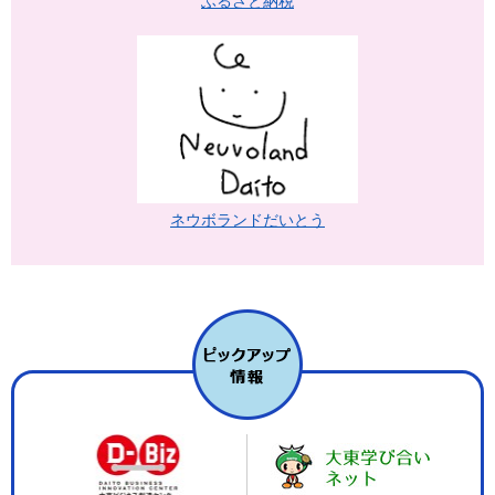
ふるさと納税
ネウボランドだいとう