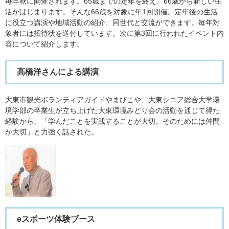
毎年秋に開催されます。65歳までの定年を終え、66歳から新しい生
活がはじまります。そんな66歳を対象に年1回開催。定年後の生活
に役立つ講演や地域活動の紹介、同世代と交流ができます。毎年対
象者には招待状を送付しています。次に第3回に行われたイベント内
容について紹介します。
高橋洋さんによる講演
大東市観光ボランティアガイドやまびこや、大東シニア総合大学環
境学部の卒業生が立ち上げた大東環境みどり会の活動を通じて得た
経験から、「学んだことを実践することが大切。そのためには仲間
が大切」と力強く話された。
eスポーツ体験ブース