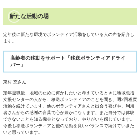
新たな活動の場
定年後に新たな環境でボランティア活動をしている人の声を紹介し
ます。
​高齢者の移動をサポート「移送ボランティアドライ
バー」
東村 充さん
定年退職後、地域のために何かしたいと考えているときに地域包括
支援センターの人から、移送ボランティアのことを聞き、週2回程度
活動を続けています。他のボランティアさんと出会う喜びや、利用
者さんからの感謝の言葉で心が豊かになります。また自分では体験
できないことを知る機会となっており、やりがいを感じています。
今後も移送ボランティアと他の活動を良いバランスで続けていきた
いと思っています。