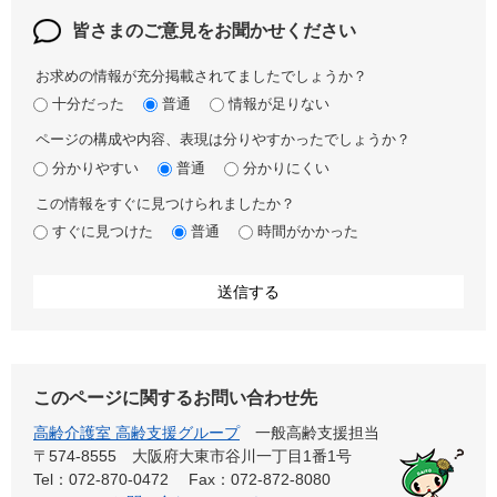
皆さまのご意見を
お聞かせください
お求めの情報が充分掲載されてましたでしょうか？
十分だった
普通
情報が足りない
ページの構成や内容、表現は分りやすかったでしょうか？
分かりやすい
普通
分かりにくい
この情報をすぐに見つけられましたか？
すぐに見つけた
普通
時間がかかった
このページに関するお問い合わせ先
高齢介護室 高齢支援グループ
一般高齢支援担当
〒574-8555
大阪府大東市谷川一丁目1番1号
Tel：072-870-0472
Fax：072-872-8080