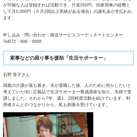
が可能な人は登録すれば活動でき、片道250円、自家用車の経費と
して月5,000円（※月2回以上実績がある場合）の謝礼金が支払われ
ます。
申し込み・問い合わせ：移送サービスコーディネートセンター
Tel072・806・0008
家事などの困り事を援助「生活サポーター」
石野 章子さん
両親の介護が落ち着き、夫が退職した後、人のために何かしたいと
考えていた頃に広報誌で生活サポーター養成講座を知り、夫婦で受
講しました。それから7年、週1、2回程度活動を続けています。利
用者さんとのつながりから、私も刺激を受けています。