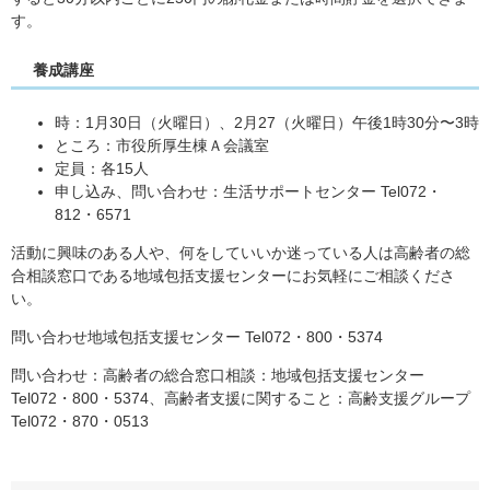
す。
​​養成講座
​時：1月30日（火曜日）、2月27（火曜日）午後1時30分〜3時
ところ：市役所厚生棟Ａ会議室
定員：各15人
申し込み、問い合わせ：生活サポートセンター Tel072・
812・6571
活動に興味のある人や、何をしていいか迷っている人は高齢者の総
合相談窓口である地域包括支援センターにお気軽にご相談くださ
い。
問い合わせ地域包括支援センター Tel072・800・5374
問い合わせ：高齢者の総合窓口相談：地域包括支援センター
Tel072・800・5374、高齢者支援に関すること：高齢支援グループ
Tel072・870・0513