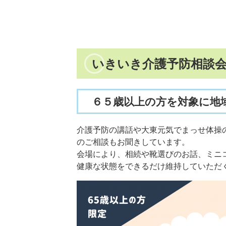
いきいき介護予防相談
６５歳以上の方を対象に地
介護予防の講話や大東元気でまっせ体操
のご相談もお聞きしています。
会場により、相続や靴選びのお話、ミニ
健康な状態をできるだけ維持していただ