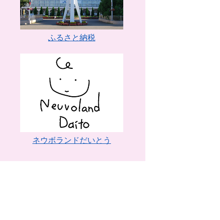
ふるさと納税
ネウボランドだいとう