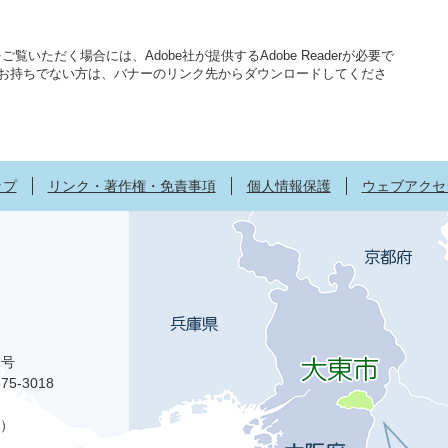
覧いただく場合には、Adobe社が提供するAdobe Readerが必要で
aderをお持ちでない方は、バナーのリンク先からダウンロードしてくださ
ップ
リンク・著作権・免責事項
個人情報保護
ウェブアクセ
1号
75-3018
）