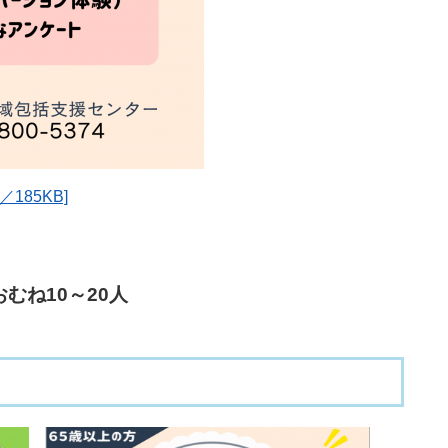
185KB]
むね10～20人