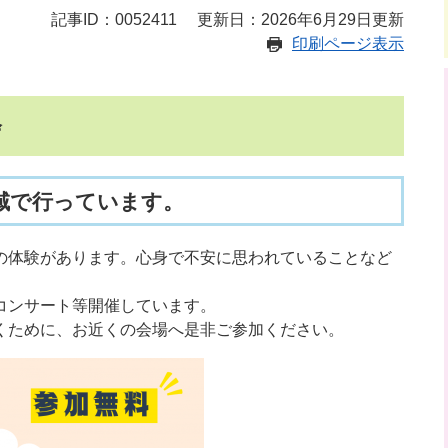
記事ID：0052411
更新日：2026年6月29日更新
印刷ページ表示
会
域で行っています。
の体験があります。心身で不安に思われていることなど
コンサート等開催しています。
くために、お近くの会場へ是非ご参加ください。