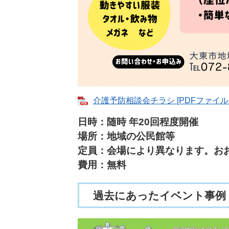
介護予防相談会チラシ [PDFファイル／
日時：随時 年20回程度開催
場所：地域の公民館等
定員：会場により異なります。おお
費用：無料
過去にあったイベント事例