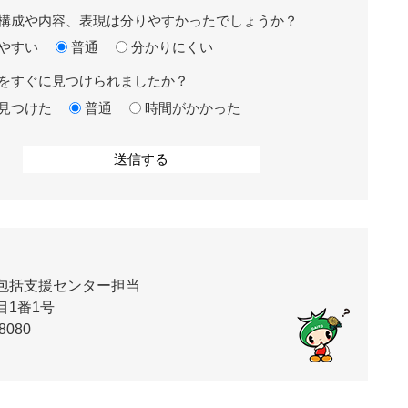
構成や内容、表現は分りやすかったでしょうか？
やすい
普通
分かりにくい
をすぐに見つけられましたか？
見つけた
普通
時間がかかった
包括支援センター担当
1番1号
8080