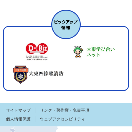
サイトマップ
リンク・著作権・免責事項
個人情報保護
ウェブアクセシビリティ