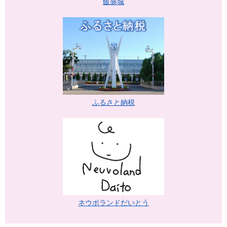
飯盛城
ふるさと納税
ネウボランドだいとう