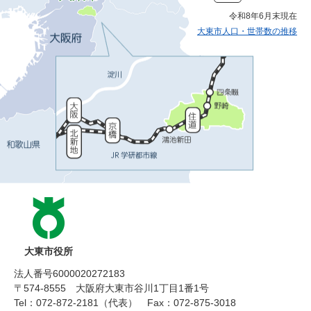
令和8年6月末現在
大東市人口・世帯数の推移
大東市役所
法人番号6000020272183
〒574-8555 大阪府大東市谷川1丁目1番1号
Tel：072-872-2181（代表）
Fax：072-875-3018