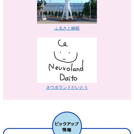
ふるさと納税
ネウボランドだいとう