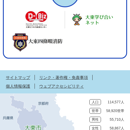
サイトマップ
リンク・著作権・免責事項
個人情報保護
ウェブアクセシビリティ
人口
114,577人
世帯
58,920世帯
男性
55,710人
女性
58,867人