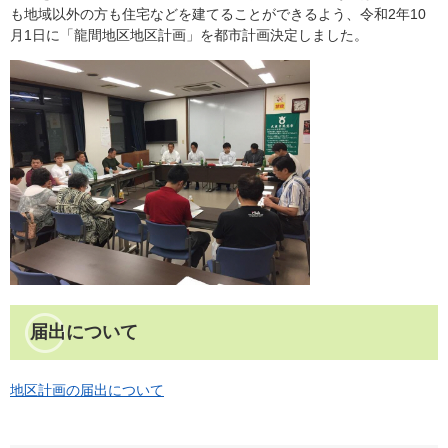
も地域以外の方も住宅などを建てることができるよう、令和2年10
月1日に「龍間地区地区計画」を都市計画決定しました。
届出について
地区計画の届出について