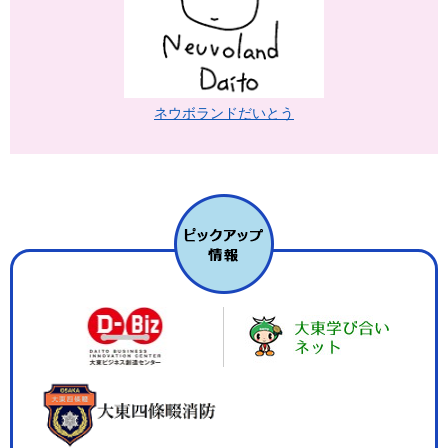
ネウボランドだいとう