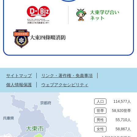
サイトマップ
リンク・著作権・免責事項
個人情報保護
ウェブアクセシビリティ
人口
114,577人
世帯
58,920世帯
男性
55,710人
女性
58,867人