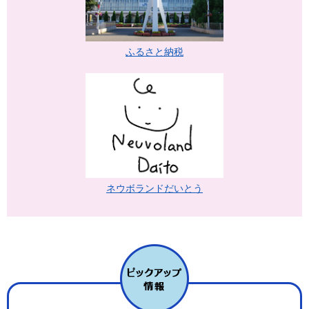
ふるさと納税
ネウボランドだいとう