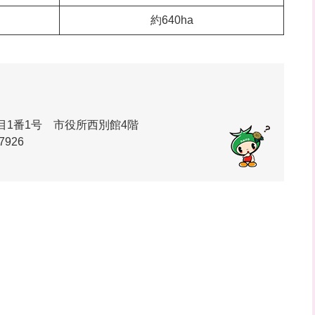
約640ha
丁目1番1号 市役所西別館4階
7926