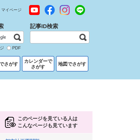
マイページ
索
記事ID検索
ジ
PDF
カレンダーで
でさがす
地図でさがす
さがす
このページを見ている人は
こんなページも見ています