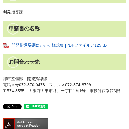
開発指導課
申請書の名称
開発指導要綱にかかる様式集 [PDFファイル／125KB]
お問合わせ先
​都市整備部 開発指導課
電話番号072-870-0478 ファクス072-874-8799
〒574-8555 大阪府大東市谷川一丁目1番1号 市役所西別館3階