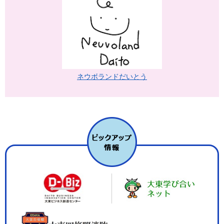
ネウボランドだいとう