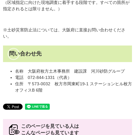
（区域指定に向けた現地調査に着手する段階です。すべての箇所が
指定されるとは限りません。）
※土砂災害防止法については、大阪府に直接お問い合わせくださ
い。
問い合わせ先
名称 大阪府枚方土木事務所 建設課 河川砂防グループ
電話 072-844-1331（代表）
住所 〒573-0032 枚方市岡東町19-1 ステーションヒル枚方
オフィスB 6階
このページを見ている人は
こんなページも見ています