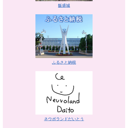
飯盛城
ふるさと納税
ネウボランドだいとう