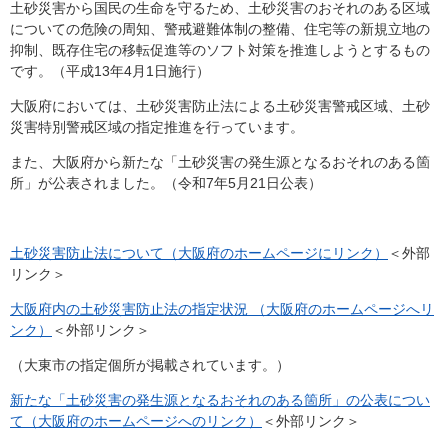
土砂災害から国民の生命を守るため、土砂災害のおそれのある区域
についての危険の周知、警戒避難体制の整備、住宅等の新規立地の
抑制、既存住宅の移転促進等のソフト対策を推進しようとするもの
です。（平成13年4月1日施行）
大阪府においては、土砂災害防止法による土砂災害警戒区域、土砂
災害特別警戒区域の指定推進を行っています。
また、大阪府から新たな「土砂災害の発生源となるおそれのある箇
所」が公表されました。（令和7年5月21日公表）
土砂災害防止法について（大阪府のホームページにリンク）
＜外部
リンク＞
大阪府内の土砂災害防止法の指定状況 ​（大阪府のホームページへリ
ンク）
＜外部リンク＞
（大東市の指定個所が掲載されています。）
新たな「土砂災害の発生源となるおそれのある箇所」の公表につい
て（大阪府のホームページへのリンク）
＜外部リンク＞