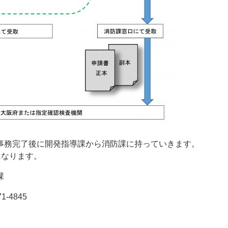
事務完了後に開発指導課から消防課に持っていきます。
になります。
課
-4845