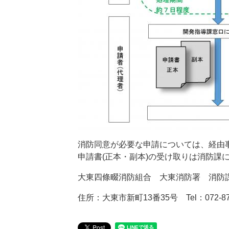
消防同意が必要な申請については、経由
申請書(正本・副本)の受け取りは消防課
大東四條畷消防組合 大東消防署 消防
住所：大東市新町13番35号 Tel：072-871