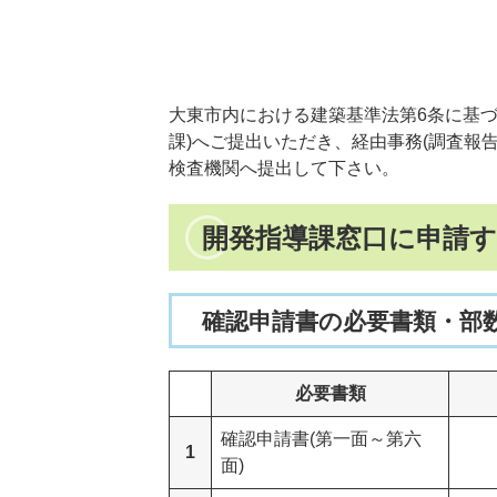
大東市内における建築基準法第6条に基
課)へご提出いただき、経由事務(調査報
検査機関へ提出して下さい。
開発指導課窓口に申請
確認申請書の必要書類・部
必要書類
確認申請書(第一面～第六
1
面)