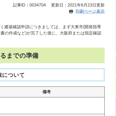
記事ID：0034704
更新日：2021年6月23日更新
印刷ページ表示
づく建築確認申請につきましては、まず大東市(開発指導
告書の作成など)が完了した後に、大阪府または指定確認
するまでの準備
数について
備考