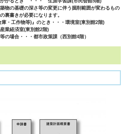
かかるとき
・・・ 生涯学習課(市民会館5階)
築物の基礎の深さ等の変更に伴う掘削範囲が変わるもの
の
裏書きが必要になります。
庫・工作物等)』のとき・・・環境室(東別館2階)
業経済室(東別館2階)
等の場合・・・都市政策課（西別館4階）