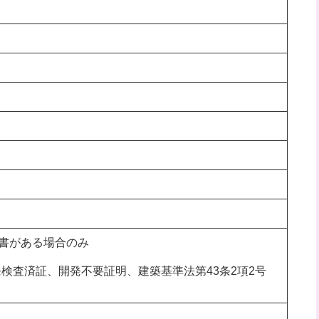
書がある場合のみ
発検査済証、開発不要証明、建築基準法第43条2項2号