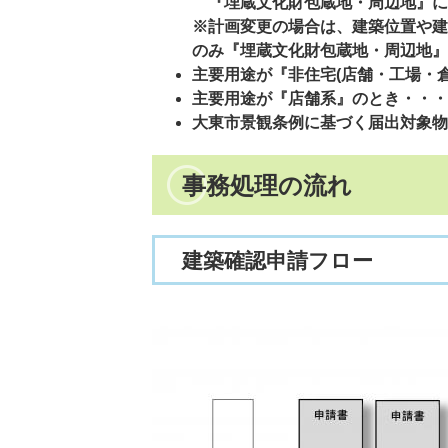
『埋蔵文化財包蔵地・周辺地』に
※計画変更の場合は、建築位置や建
のみ
『埋蔵文化財包蔵地・周辺地』
主要用途が『非住宅(店舗・工場・倉
主要用途が『店舗系』のとき・・・産
大東市景観条例に基づく届出対象物
事務処理の流れ
建築確認申請フロー