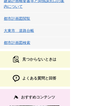
建築計画概要書等と関係課窓口の案
内について
都市計画図閲覧
大東市 道路台帳
都市計画図検索
見つからないときは
よくある質問と回答
おすすめコンテンツ