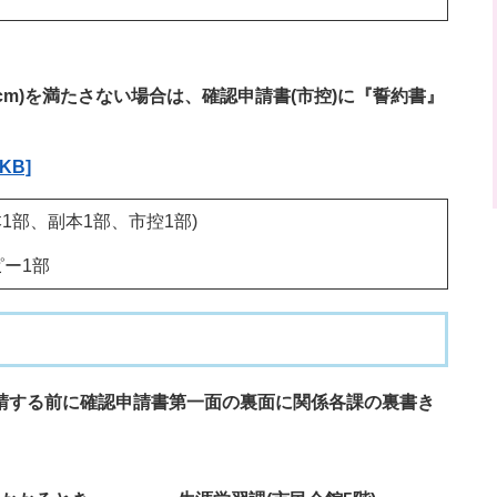
0cm)を満たさない場合は、確認申請書(市控)に『誓約書』
KB]
1部、副本1部、市控1部)
ー1部
する前に確認申請書第一面の裏面に関係各課の裏書き