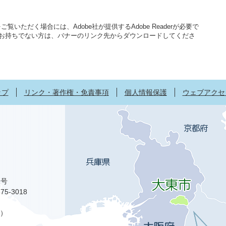
覧いただく場合には、Adobe社が提供するAdobe Readerが必要で
aderをお持ちでない方は、バナーのリンク先からダウンロードしてくださ
ップ
リンク・著作権・免責事項
個人情報保護
ウェブアクセ
1号
75-3018
）