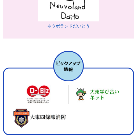
ネウボランドだいとう