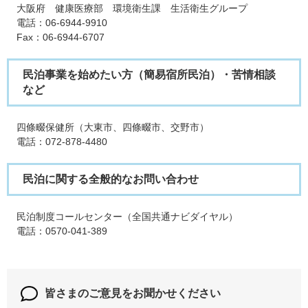
大阪府 健康医療部 環境衛生課 生活衛生グループ
電話：06-6944-9910
Fax：06-6944-6707
民泊事業を始めたい方（簡易宿所民泊）・苦情相談
など
四條畷保健所（大東市、四條畷市、交野市）
電話：072-878-4480
民泊に関する全般的なお問い合わせ
民泊制度コールセンター（全国共通ナビダイヤル）
電話：0570-041-389
皆さまのご意見を
お聞かせください