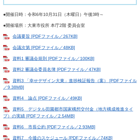
●開催日時：令和6年10月31日（木曜日）午後3時～
●開催場所：大東市役所 本庁2階 委員会室
会議要旨 [PDFファイル／267KB]
会議次第 [PDFファイル／48KB]
資料1 審議会規則 [PDFファイル／100KB]
資料2 審議会委員名簿 [PDFファイル／47KB]
資料3 「幸せデザイン大東」進捗検証報告（案） [PDFファイル
／9.38MB]
資料4 論点 [PDFファイル／49KB]
資料5 デジタル田園都市国家構想交付金（地方構成推進タイ
プ）の実績 [PDFファイル／2.54MB]
資料6 市長公約 [PDFファイル／2.93MB]
資料7 今後のスケジュール [PDFファイル／74KB]