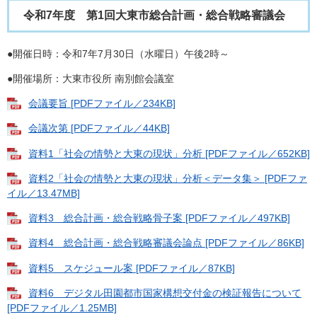
令和7年度 第1回大東市総合計画・総合戦略審議会
●開催日時：令和7年7月30日（水曜日）午後2時～
●開催場所：大東市役所 南別館会議室
会議要旨 [PDFファイル／234KB]
会議次第 [PDFファイル／44KB]
資料1「社会の情勢と大東の現状」分析 [PDFファイル／652KB]
資料2「社会の情勢と大東の現状」分析＜データ集＞ [PDFファ
イル／13.47MB]
資料3 総合計画・総合戦略骨子案 [PDFファイル／497KB]
資料4 総合計画・総合戦略審議会論点 [PDFファイル／86KB]
資料5 スケジュール案 [PDFファイル／87KB]
資料6 デジタル田園都市国家構想交付金の検証報告について
[PDFファイル／1.25MB]