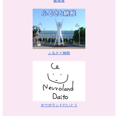
飯盛城
ふるさと納税
ネウボランドだいとう