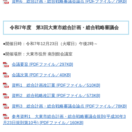
資料6 総合計画・総合戦略審議会論点 [PDFファイル／79KB]
令和7年度 第3回大東市総合計画・総合戦略審議会
●開催日時：令和7年12月23日（火曜日）午後2時～
●開催場所：大東市役所 南別館会議室
会議要旨 [PDFファイル／297KB]
会議次第 [PDFファイル／40KB]
資料1 総合計画改訂案 [PDFファイル／510KB]
資料2 総合戦略改訂案 [PDFファイル／573KB]
資料3 総合計画・総合戦略審議会論点 [PDFファイル／78KB]
参考資料1 大東市総合計画・総合戦略審議会規則(平成30年3
月23日規則第10号) [PDFファイル／160KB]