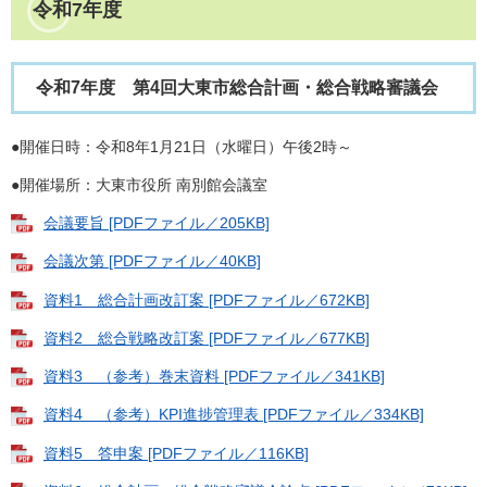
令和7年度
令和7年度 第4回大東市総合計画・総合戦略審議会
●開催日時：令和8年1月21日（水曜日）午後2時～
●開催場所：大東市役所 南別館会議室
会議要旨 [PDFファイル／205KB]
会議次第 [PDFファイル／40KB]
資料1 総合計画改訂案 [PDFファイル／672KB]
資料2 総合戦略改訂案 [PDFファイル／677KB]
資料3 （参考）巻末資料 [PDFファイル／341KB]
資料4 （参考）KPI進捗管理表 [PDFファイル／334KB]
資料5 答申案 [PDFファイル／116KB]