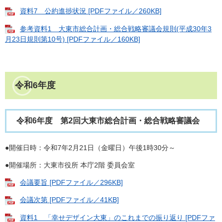
資料7 公約進捗状況 [PDFファイル／260KB]
参考資料1 大東市総合計画・総合戦略審議会規則(平成30年3
月23日規則第10号) [PDFファイル／160KB]
令和6年度
令和6年度 第2回大東市総合計画・総合戦略審議会
●開催日時：令和7年2月21日（金曜日）午後1時30分～
●開催場所：大東市役所 本庁2階 委員会室
会議要旨 [PDFファイル／296KB]
会議次第 [PDFファイル／41KB]
資料1 「幸せデザイン大東」のこれまでの振り返り [PDFファ