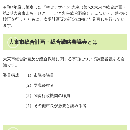
令和3年度に策定した『幸せデザイン 大東（第5次大東市総合計画・
第2期大東市まち・ひと・しごと創生総合戦略）』について、進捗の
検証を行うとともに、次期計画等の策定に向けた見直しを行ってい
ます。
大東市総合計画・総合戦略審議会とは
大東市総合計画及び総合戦略に関する事項について調査審議する会
議です。
委員構成：（1）市議会議員
（2）学識経験者
（3）関係行政機関の職員
（4）その他市長が必要と認める者