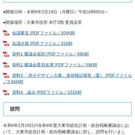
●開催日時：令和6年2月19日（月曜日）午前10時00分～
●開催場所：大東市役所 本庁2階 委員会室
会議要旨 [PDFファイル／204KB]
会議次第 [PDFファイル／31KB]
資料1 審議会規則 [PDFファイル／98KB]
資料2 審議会委員名簿 [PDFファイル／39KB]
資料3 「幸せデザイン大東」進捗検証報告（案） [PDFファイル
／3.94MB]
資料4 論点 [PDFファイル／101KB]
諮問
令和6年2月19日の令和4年度大東市総合計画・総合戦略審議会にお
いて、大東市総合計画・総合戦略審議会に対し、諮問を行いまし