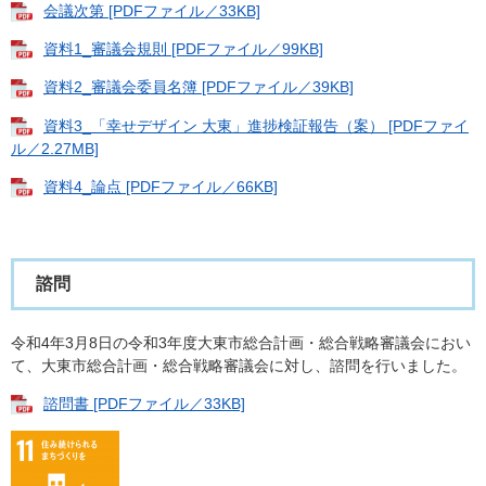
会議次第 [PDFファイル／33KB]
資料1_審議会規則 [PDFファイル／99KB]
資料2_審議会委員名簿 [PDFファイル／39KB]
資料3_「幸せデザイン 大東」進捗検証報告（案） [PDFファイ
ル／2.27MB]
資料4_論点 [PDFファイル／66KB]
諮問
令和4年3月8日の令和3年度大東市総合計画・総合戦略審議会におい
て、大東市総合計画・総合戦略審議会に対し、諮問を行いました。
諮問書 [PDFファイル／33KB]