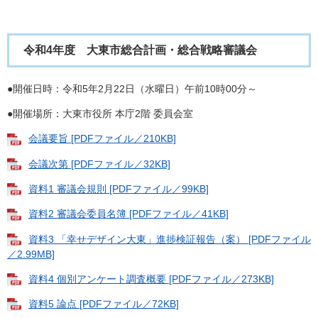
令和4年度 大東市総合計画・総合戦略審議会
●開催日時：令和5年2月22日（水曜日）午前10時00分～
●開催場所：大東市役所 本庁2階 委員会室
会議要旨 [PDFファイル／210KB]
会議次第 [PDFファイル／32KB]
資料1 審議会規則 [PDFファイル／99KB]
資料2 審議会委員名簿 [PDFファイル／41KB]
資料3 「幸せデザイン大東」進捗検証報告（案） [PDFファイル
／2.99MB]
資料4 個別アンケート調査概要 [PDFファイル／273KB]
資料5 論点 [PDFファイル／72KB]