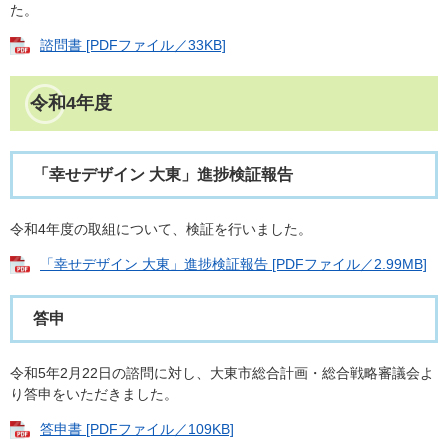
た。
諮問書 [PDFファイル／33KB]
令和4年度
「幸せデザイン 大東」進捗検証報告
令和4年度の取組について、検証を行いました。
「幸せデザイン 大東」進捗検証報告 [PDFファイル／2.99MB]
答申
令和5年2月22日の諮問に対し、大東市総合計画・総合戦略審議会よ
り答申をいただきました。
答申書 [PDFファイル／109KB]