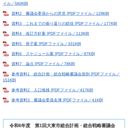
イル／560KB]
資料2 審議会委員からの意見 [PDFファイル／129KB]
資料3 これまでの振り返りの総括 [PDFファイル／177KB]
資料4 改訂方針案 [PDFファイル／113KB]
資料5 骨子案 [PDFファイル／331KB]
資料6 スケジュール案 [PDFファイル／87KB]
資料7 論点 [PDFファイル／78KB]
参考資料1 総合計画・総合戦略審議会規則 [PDFファイル／
151KB]
参考資料2 人口推移 [PDFファイル／417KB]
参考資料3 審議会委員名簿 [PDFファイル／41KB]
令和6年度 第1回大東市総合計画・総合戦略審議会