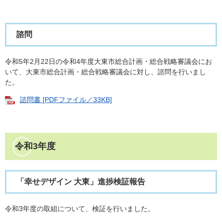
諮問
令和5年2月22日の令和4年度大東市総合計画・総合戦略審議会にお
いて、大東市総合計画・総合戦略審議会に対し、諮問を行いまし
た。
諮問書 [PDFファイル／33KB]
令和3年度
「幸せデザイン 大東」進捗検証報告
令和3年度の取組について、検証を行いました。