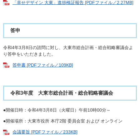
「幸せデザイン 大東」進捗検証報告 [PDFファイル／2.27MB]
答申
令和4年3月8日の諮問に対し、大東市総合計画・総合戦略審議会よ
り答申をいただきました。
答申書 [PDFファイル／109KB]
令和3年度 大東市総合計画・総合戦略審議会
●開催日時：令和4年3月8日（火曜日）午前10時00分～
●開催場所：大東市役所 本庁2階 委員会室 および オンライン
会議要旨 [PDFファイル／233KB]