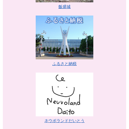
飯盛城
ふるさと納税
ネウボランドだいとう