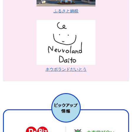
ふるさと納税
ネウボランドだいとう