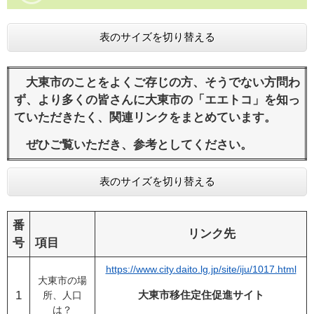
表のサイズを切り替える
大東市のことをよくご存じの方、そうでない方問わ
ず、より多くの皆さんに大東市の「エエトコ」を知っ
ていただきたく、関連リンクをまとめています。
ぜひご覧いただき、参考としてください。
表のサイズを切り替える
番
リンク先
号
項目
https://www.city.daito.lg.jp/site/iju/1017.html
大東市の場
1
大東市移住定住促進サイト
所、人口
は？