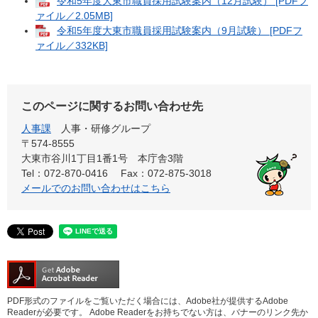
令和5年度大東市職員採用試験案内（12月試験） [PDFフ
ァイル／2.05MB]
令和5年度大東市職員採用試験案内（9月試験） [PDFフ
ァイル／332KB]
このページに関するお問い合わせ先
人事課
人事・研修グループ
〒574-8555
大東市谷川1丁目1番1号 本庁舎3階
Tel：072-870-0416
Fax：072-875-3018
メールでのお問い合わせはこちら
PDF形式のファイルをご覧いただく場合には、Adobe社が提供するAdobe
Readerが必要です。
Adobe Readerをお持ちでない方は、バナーのリンク先か