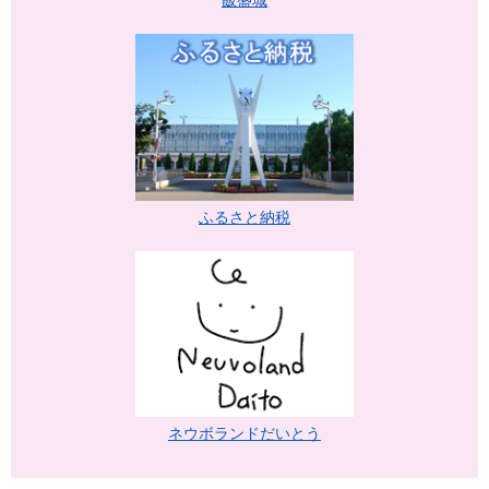
飯盛城
ふるさと納税
ネウボランドだいとう