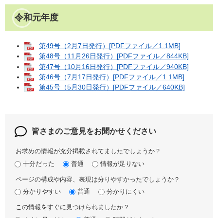
令和元年度
第49号（2月7日発行）[PDFファイル／1.1MB]
第48号（11月26日発行）[PDFファイル／844KB]
第47号（10月16日発行）[PDFファイル／940KB]
第46号（7月17日発行）[PDFファイル／1.1MB]
第45号（5月30日発行）[PDFファイル／640KB]
皆さまのご意見を
お聞かせください
お求めの情報が充分掲載されてましたでしょうか？
十分だった
普通
情報が足りない
ページの構成や内容、表現は分りやすかったでしょうか？
分かりやすい
普通
分かりにくい
この情報をすぐに見つけられましたか？