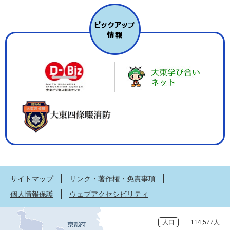
サイトマップ
リンク・著作権・免責事項
個人情報保護
ウェブアクセシビリティ
人口
114,577人