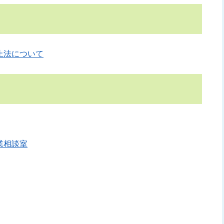
止法について
業相談室