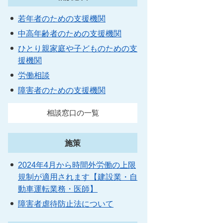
若年者のための支援機関
中高年齢者のための支援機関
ひとり親家庭や子どものための支
援機関
労働相談
障害者のための支援機関
相談窓口の一覧
施策
2024年4月から時間外労働の上限
規制が適用されます【建設業・自
動車運転業務・医師】
障害者虐待防止法について