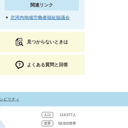
関連リンク
北河内地域労働者福祉協議会
見つからないときは
よくある質問と回答
シビリティ
人口
114,577人
世帯
58,920世帯