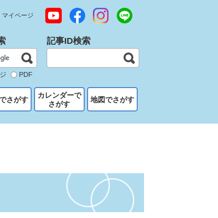
マイページ
索
記事ID検索
ジ
PDF
カレンダーで
でさがす
地図でさがす
さがす