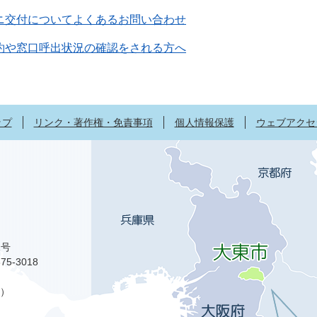
ニ交付についてよくあるお問い合わせ
約や窓口呼出状況の確認をされる方へ
ップ
リンク・著作権・免責事項
個人情報保護
ウェブアクセ
1号
75-3018
）