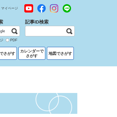
マイページ
索
記事ID検索
ジ
PDF
カレンダーで
でさがす
地図でさがす
さがす