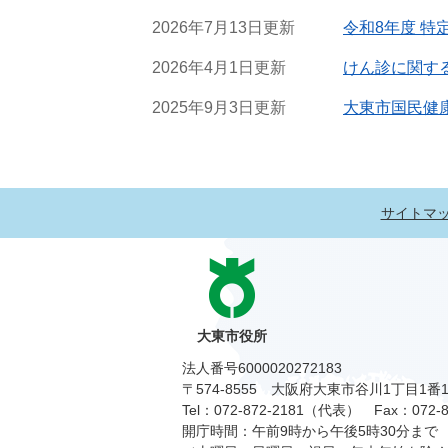
2026年7月13日更新
令和8年度 特
2026年4月1日更新
けん診に関す
2025年9月3日更新
大東市国民健
サイトマ
大東市役所
法人番号6000020272183
〒574-8555 大阪府大東市谷川1丁目1番
Tel：072-872-2181（代表）
Fax：072-8
開庁時間：午前9時から午後5時30分まで