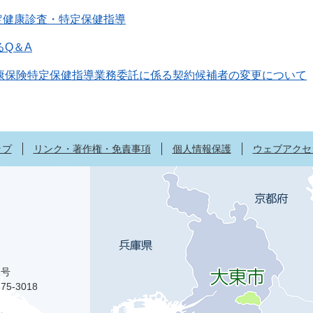
定健康診査・特定保健指導
るQ＆A
康保険特定保健指導業務委託に係る契約候補者の変更について
ップ
リンク・著作権・免責事項
個人情報保護
ウェブアクセ
1号
75-3018