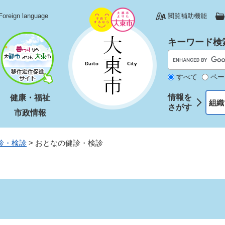
Foreign language
閲覧補助機能
キーワード検
すべて
ペー
情報を
健康・福祉
組織
さがす
市政情報
診・検診
>
おとなの健診・検診