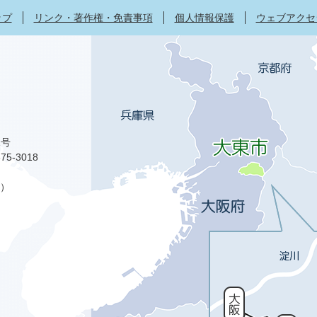
ップ
リンク・著作権・免責事項
個人情報保護
ウェブアクセ
1号
75-3018
）