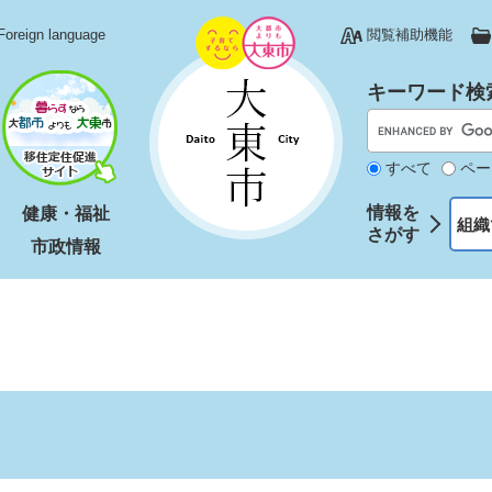
Foreign language
閲覧補助機能
キーワード検
すべて
ペー
情報を
健康・福祉
組織
さがす
市政情報