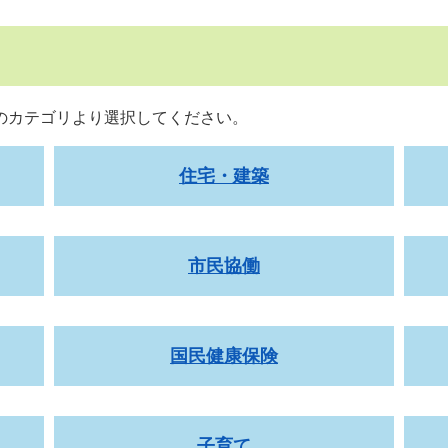
のカテゴリより選択してください。
住宅・建築
市民協働
国民健康保険
子育て