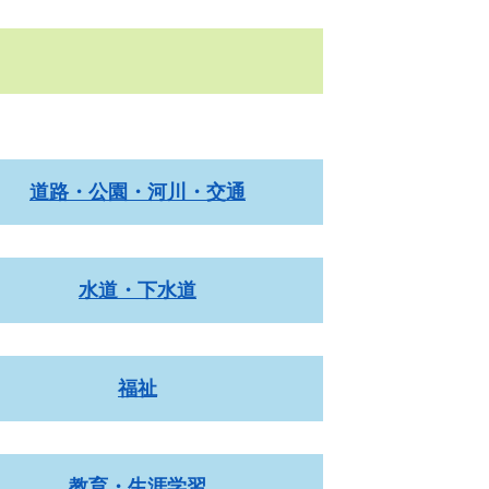
道路・公園・河川・交通
水道・下水道
福祉
教育・生涯学習