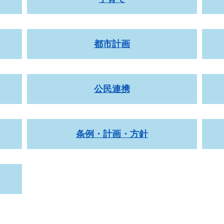
都市計画
公民連携
条例・計画・方針