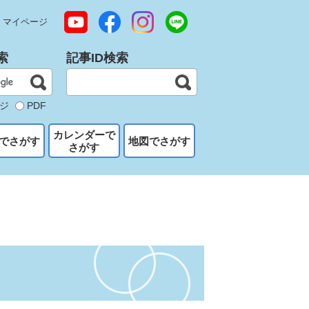
マイページ
索
記事ID検索
ジ
PDF
カレンダーで
でさがす
地図でさがす
さがす