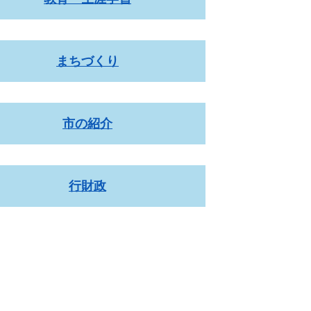
まちづくり
市の紹介
行財政