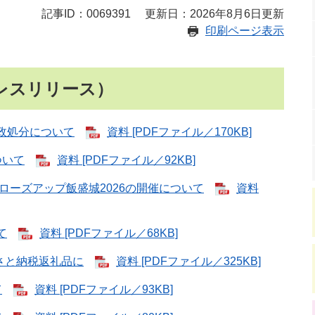
記事ID：0069391
更新日：2026年8月6日更新
印刷ページ表示
レスリリース）
政処分について
資料 [PDFファイル／170KB]
ついて
資料 [PDFファイル／92KB]
ローズアップ飯盛城2026の開催について
資料
て
資料 [PDFファイル／68KB]
さと納税返礼品に
資料 [PDFファイル／325KB]
て
資料 [PDFファイル／93KB]