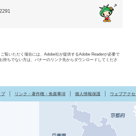
2291
覧いただく場合には、Adobe社が提供するAdobe Readerが必要で
aderをお持ちでない方は、バナーのリンク先からダウンロードしてくださ
ップ
リンク・著作権・免責事項
個人情報保護
ウェブアクセ