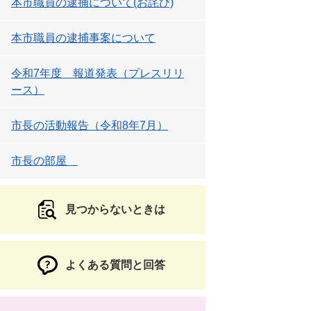
本市職員の逮捕について(お詫び)
本市職員の逮捕事案について
令和7年度 報道発表（プレスリリ
ース）
市長の活動報告（令和8年7月）
市長の部屋
見つからないときは
よくある質問と回答