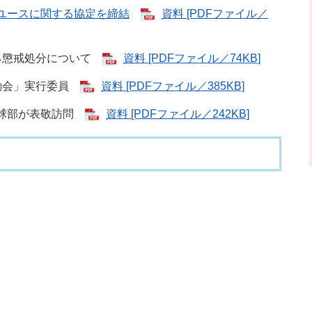
ユースに関する協定を締結
資料 [PDFファイル／
係る懲戒処分について
資料 [PDFファイル／74KB]
運動会」実行委員
資料 [PDFファイル／385KB]
野球部が表敬訪問
資料 [PDFファイル／242KB]