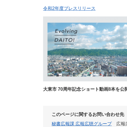
令和2年度プレスリリース
大東市 70周年記念ショート動画8本を公
このページに関するお問い合わせ先
秘書広報課 広報広聴グループ
広報