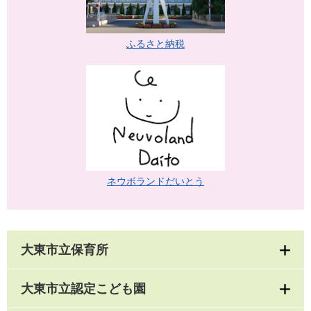
ふるさと納税
ネウボランドだいとう
大東市立保育所
大東市立認定こども園