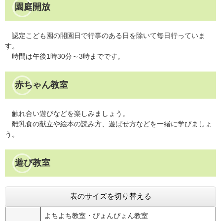
園庭開放
認定こども園の開園日で行事のある日を除いて毎日行っていま
す。
時間は午後1時30分～3時までです。
赤ちゃん教室
触れ合い遊びなどを楽しみましょう。
離乳食の献立や絵本の読み方、遊ばせ方などを一緒に学びましょ
う。
遊び教室
表のサイズを切り替える
よちよち教室・ぴょんぴょん教室