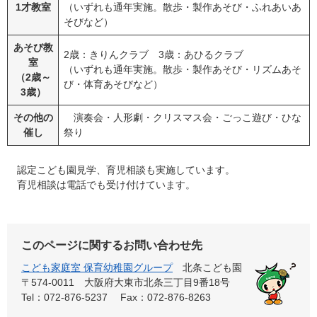
1才教室
（いずれも通年実施。散歩・製作あそび・ふれあいあ
そびなど）
あそび教
2歳：きりんクラブ 3歳：あひるクラブ
室
（いずれも通年実施。散歩・製作あそび・リズムあそ
（2歳～
び・体育あそびなど）
3歳）
その他の
演奏会・人形劇・クリスマス会・ごっこ遊び・ひな
催し
祭り
認定こども園見学、育児相談も実施しています。
育児相談は電話でも受け付けています。
このページに関するお問い合わせ先
こども家庭室 保育幼稚園グループ
北条こども園
〒574-0011 大阪府大東市北条三丁目9番18号
Tel：072-876-5237
Fax：072-876-8263