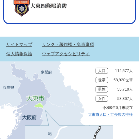
サイトマップ
リンク・著作権・免責事項
個人情報保護
ウェブアクセシビリティ
人口
114,577人
世帯
58,920世帯
男性
55,710人
女性
58,867人
令和8年6月末現在
大東市人口・世帯数の推移