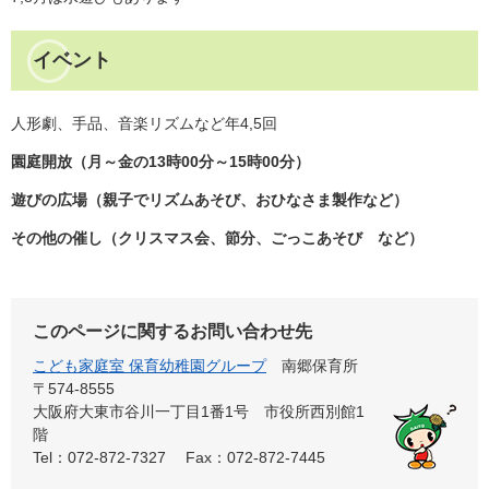
イベント
人形劇、手品、音楽リズムなど年4,5回
園庭開放（月～金の13時00分～15時00分）
遊びの広場（親子でリズムあそび、おひなさま製作など）
その他の催し（クリスマス会、節分、ごっこあそび など）
このページに関するお問い合わせ先
こども家庭室 保育幼稚園グループ
南郷保育所
〒574-8555
大阪府大東市谷川一丁目1番1号 市役所西別館1
階
Tel：072-872-7327
Fax：072-872-7445