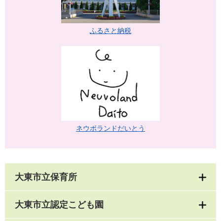
ふるさと納税
ネウボランドだいとう
大東市立保育所
大東市立認定こども園