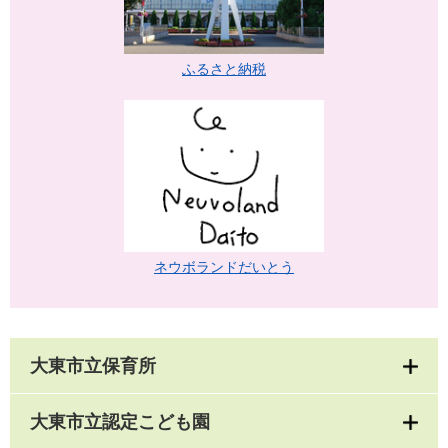
ふるさと納税
ネウボランドだいとう
大東市立保育所
大東市立認定こども園