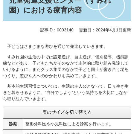
児童発達支援センター（すみれ
園）における療育内容
記事ID：0003140
更新日：2024年4月1日更新
子どもはさまざまな遊びを通じて発達していきます。
すみれ園の生活の中では設定遊び、自由遊び、個別指導、機能訓
練などがあり、子どもたちがそのなかで主体的に取り組み発達して
いけるように、またクラス集団のなかで子ども同士が響き合う場を
つくり、遊びや人へのかかわりを高めていきます。
基本的生活習慣については、生活の主人公となって、日々生き生
きと暮らせるように、“自分でしよう”という気持ちを大切にしなが
ら取り組んでいきます。
表のサイズを切り替える
診察
整形外科医や小児科医による診察を行います。