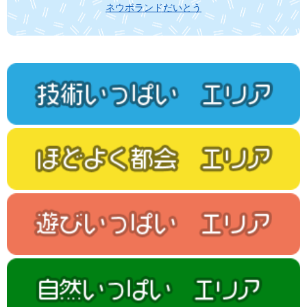
ネウボランドだいとう