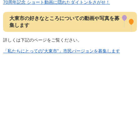
70周年記念 ショート動画に隠れたダイトンをさがせ！
大東市の好きなところについての動画や写真を募
集します
詳しくは下記のページをご覧ください。
「私たちにとっての"大東市"」市民バージョンを募集します​