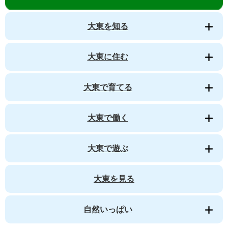
大東を知る
大東に住む
大東で育てる
大東で働く
大東で遊ぶ
大東を見る
自然いっぱい