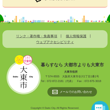
リンク・著作権・免責事項
個人情報保護
ウェブアクセシビリティ
暮らすなら 大都市よりも大東市
大東市役所
〒574-8555
大阪府大東市谷川1丁目1番1号
Tel：072-872-2181（代表）
Fax：072-875-3018
メールでのお問い合わせ
Copyright © Daito City. All Rights Reserved.