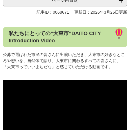
ページ内目次
記事ID：0068671
更新日：2026年3月25日更新
私たちにとっての”大東市”DAITO CITY
Introduction Video
公募で選ばれた市民の皆さんに出演いただき、大東市の好きなとこ
ろや想いを、自然体で語り、大東市に関わるすべての皆さんに、
「大東市っていいまちだな」と感じていただける動画です。